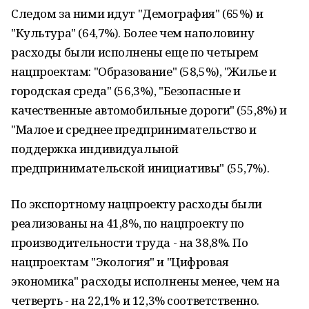
Следом за ними идут "Демография" (65%) и
"Культура" (64,7%). Более чем наполовину
расходы были исполнены еще по четырем
нацпроектам: "Образование" (58,5%), "Жилье и
городская среда" (56,3%), "Безопасные и
качественные автомобильные дороги" (55,8%) и
"Малое и среднее предпринимательство и
поддержка индивидуальной
предпринимательской инициативы" (55,7%).
По экспортному нацпроекту расходы были
реализованы на 41,8%, по нацпроекту по
производительности труда - на 38,8%. По
нацпроектам "Экология" и "Цифровая
экономика" расходы исполнены менее, чем на
четверть - на 22,1% и 12,3% соответственно.