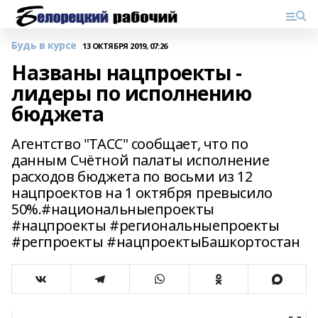
Будь в курсе
13 ОКТЯБРЯ 2019, 07:26
Названы нацпроекты -
лидеры по исполнению
бюджета
Агентство "ТАСС" сообщает, что по
данным Счётной палаты исполнение
расходов бюджета по восьми из 12
нацпроектов на 1 октября превысило
50%.#национальныепроекты
#нацпроекты #региональныепроекты
#регпроекты #нацпроектыБашкортостан