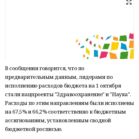
В сообщении говорится, что по
предварительным данным, лидерами по
исполнению расходов бюджета на 1 октября
стали нацпроекты "Здравоохранение" и "Наука".
Расходы по этим направлениям были исполнены
на 67,5% и 66,2% соответственно к бюджетным
ассигнованиям, установленным сводной
бюджетной росписью.