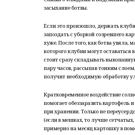
засыхание ботвы.
Если это произошло, держать клубни
запоздать с уборкой созревшего ка
хуже. После того, как ботва увяла,
которого клубни могут оставаться в 
стоит сразу складывать выкопанную
пару часов, рассыпав тонким слоем.
получит необходимую обработку у
Кратковременное воздействие солне
помогает обеззаразить картофель и
при хранении. Только не переусерд
(если в мешках, то лучше сетчатых
примерно на месяц картошку в пом