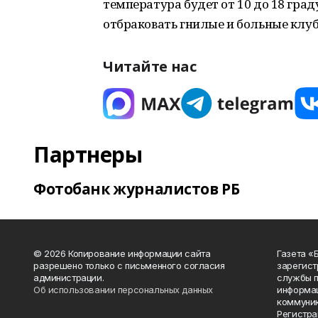
температура будет от 10 до 18 граду
отбраковать гнилые и больные клуб
Читайте нас
Партнеры
Фотобанк журналистов РБ
© 2026 Копирование информации сайта
Газета «
разрешено только с письменного согласия
зарегист
администрации.
службы п
Об использовании персональных данных
информац
коммуник
Регистра