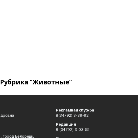
Рубрика "Животные"
Рекламная служба
ндровна
8(34792) 3-39-92
Редакция
8 (34792) 3-03-55
, город Белорецк,