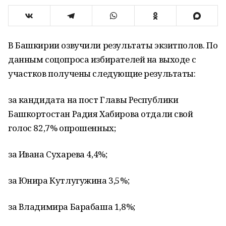
В Башкирии озвучили результаты экзитполов. По
данным соцопроса избирателей на выходе с
участков получены следующие результаты:
за кандидата на пост Главы Республики
Башкортостан Радия Хабирова отдали свой
голос 82,7% опрошенных;
за Ивана Сухарева 4,4%;
за Юнира Кутлугужина 3,5%;
за Владимира Барабаша 1,8%;