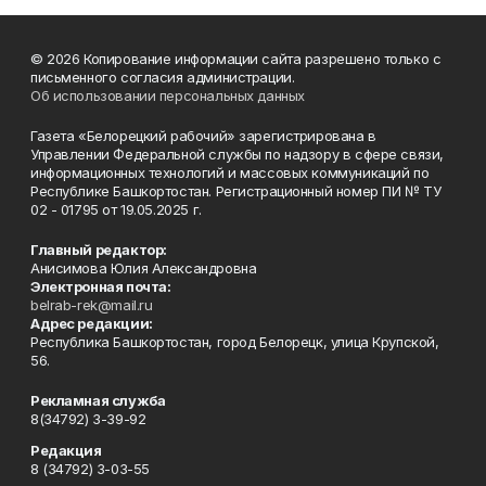
© 2026 Копирование информации сайта разрешено только с
письменного согласия администрации.
Об использовании персональных данных
Газета «Белорецкий рабочий» зарегистрирована в
Управлении Федеральной службы по надзору в сфере связи,
информационных технологий и массовых коммуникаций по
Республике Башкортостан. Регистрационный номер ПИ № ТУ
02 - 01795 от 19.05.2025 г.
Главный редактор:
Анисимова Юлия Александровна
Электронная почта:
belrab-rek@mail.ru
Адрес редакции:
Республика Башкортостан, город Белорецк, улица Крупской,
56.
Рекламная служба
8(34792) 3-39-92
Редакция
8 (34792) 3-03-55