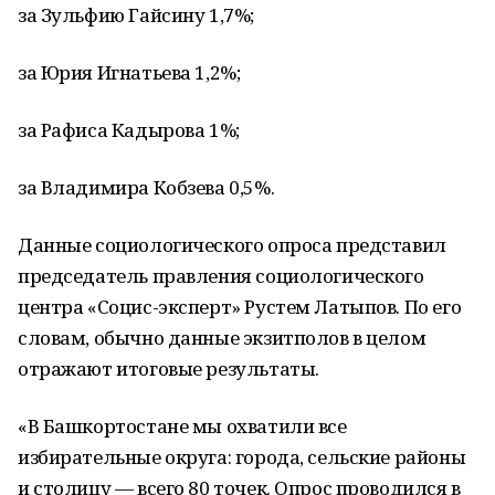
за Зульфию Гайсину 1,7%;
за Юрия Игнатьева 1,2%;
за Рафиса Кадырова 1%;
за Владимира Кобзева 0,5%.
Данные социологического опроса представил
председатель правления социологического
центра «Социс-эксперт» Рустем Латыпов. По его
словам, обычно данные экзитполов в целом
отражают итоговые результаты.
«В Башкортостане мы охватили все
избирательные округа: города, сельские районы
и столицу — всего 80 точек. Опрос проводился в