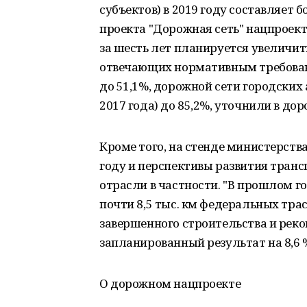
субъектов) в 2019 году составляет б
проекта "Дорожная сеть" нацпроекта
за шесть лет планируется увеличит
отвечающих нормативным требования
до 51,1%, дорожной сети городских 
2017 года) до 85,2%, уточнили в до
Кроме того, на стенде министерств
году и перспективы развития тран
отрасли в частности. "В прошлом г
почти 8,5 тыс. км федеральных тра
завершенного строительства и рек
запланированный результат на 8,6 %
О дорожном нацпроекте