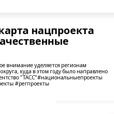
карта нацпроекта
качественные
бое внимание уделяется регионам
круга, куда в этом году было направлено
агентство "ТАСС"#национальныепроекты
екты #регпроекты