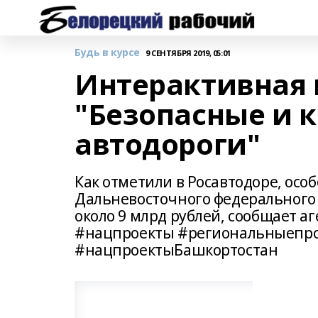
Будь в курсе
9 СЕНТЯБРЯ 2019, 05:01
Интерактивная 
"Безопасные и 
автодороги"
Как отметили в Росавтодоре, осо
Дальневосточного федерального о
около 9 млрд рублей, сообщает 
#нацпроекты #региональныепро
#нацпроектыБашкортостан