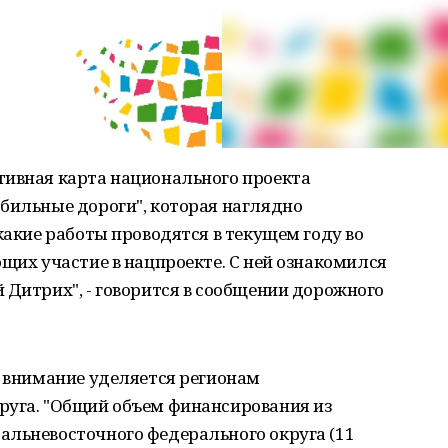
тивная карта национального проекта
бильные дороги", которая наглядно
какие работы проводятся в текущем году во
ющих участие в нацпроекте. С ней ознакомился
 Дитрих", - говорится в сообщении дорожного
е внимание уделяется регионам
руга. "Общий объем финансирования из
альневосточного федерального округа (11