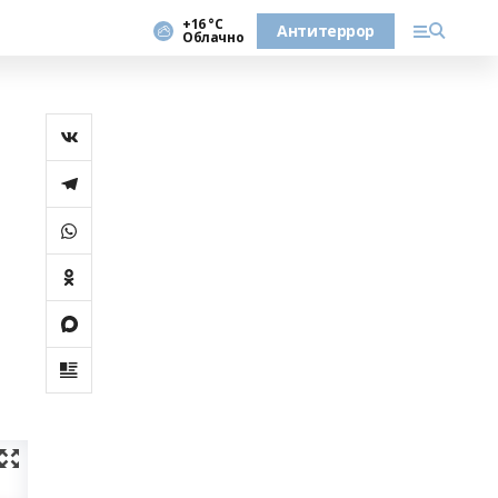
+16 °С
Антитеррор
Облачно