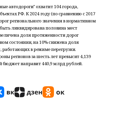
ные автодороги" охватит 104 города,
ъектах РФ. К 2024 году (по сравнению с 2017
орог регионального значения в нормативном
а быть ликвидирована половина мест
увеличена доля протяженности дорог
ном состоянии, на 10% снижена доля
, работающих в режиме перегрузки.
оны регионов за шесть лет превысит 4,139
й бюджет направит 440,9 млрд рублей.