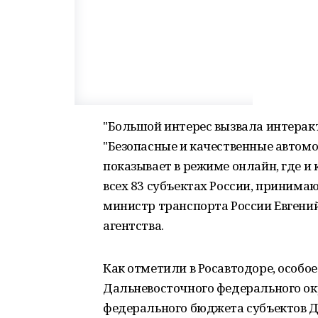
"Большой интерес вызвала интерак
"Безопасные и качественные автомо
показывает в режиме онлайн, где и 
всех 83 субъектах России, принима
министр транспорта России Евгений
агентства.
Как отметили в Росавтодоре, особо
Дальневосточного федерального ок
федерального бюджета субъектов Д