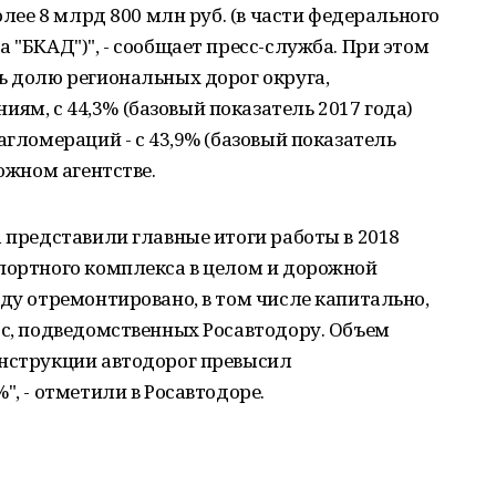
олее 8 млрд 800 млн руб. (в части федерального
 "БКАД")", - сообщает пресс-служба. При этом
ь долю региональных дорог округа,
м, с 44,3% (базовый показатель 2017 года)
агломераций - с 43,9% (базовый показатель
рожном агентстве.
а представили главные итоги работы в 2018
спортного комплекса в целом и дорожной
оду отремонтировано, в том числе капитально,
сс, подведомственных Росавтодору. Объем
онструкции автодорог превысил
", - отметили в Росавтодоре.