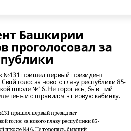
ент Башкирии
в проголосовал за
спублики
ок №131 пришел первый президент
Свой голос за нового главу республики 85-
ской школе №16. Не торопясь, бывший
ллетень и отправился в первую кабинку.
 №131 пришел первый президент
ой голос за нового главу республики 85-
ой школе №16. Не торопясь, бывший