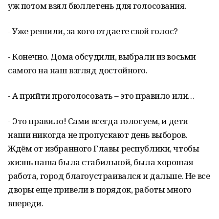
уж потом взял бюллетень для голосования.
- Уже решили, за кого отдаете свой голос?
- Конечно. Дома обсудили, выбрали из восьми
самого на наш взгляд достойного.
- А прийти проголосовать – это правило или…
- Это правило! Сами всегда голосуем, и дети
наши никогда не пропускают день выборов.
Ждём от избранного Главы республики, чтобы
жизнь наша была стабильной, была хорошая
работа, город благоустраивался и дальше. Не все
дворы еще привели в порядок, работы много
впереди.