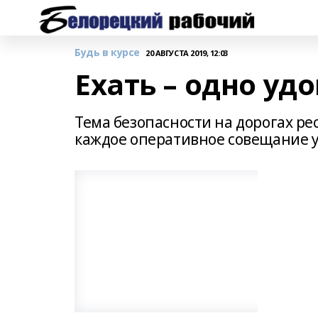
Будь в курсе
20 АВГУСТА 2019, 12:03
Ехать – одно уд
Тема безопасности на дорогах р
каждое оперативное совещание у