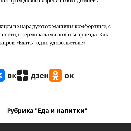
в котором давно назрела необходимость:
ажиры не нарадуются: машины комфортные, с
ности, с терминалами оплаты проезда. Как
иров: «Ехать - одно удовольствие».
Рубрика "Еда и напитки"