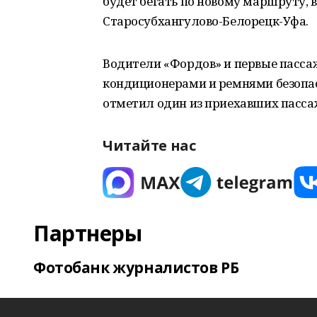
будет бегать по новому маршруту, 
Старосубхангулово-Белорецк-Уфа.
Водители «Фордов» и первые пасс
кондиционерами и ремнями безопас
отметил один из приехавших пассаж
Читайте нас
Партнеры
Фотобанк журналистов РБ