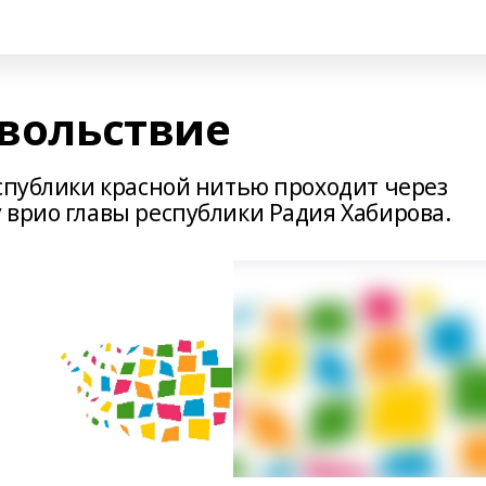
овольствие
еспублики красной нитью проходит через
 врио главы республики Радия Хабирова.