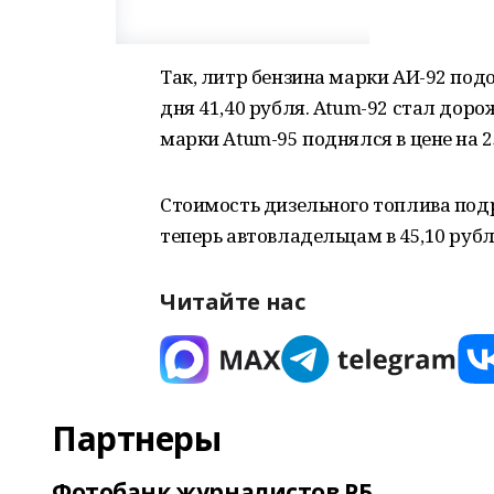
Так, литр бензина марки АИ-92 подо
дня 41,40 рубля. Atum-92 стал дорож
марки Atum-95 поднялся в цене на 25
Стоимость дизельного топлива подр
теперь автовладельцам в 45,10 руб
Читайте нас
Партнеры
Фотобанк журналистов РБ