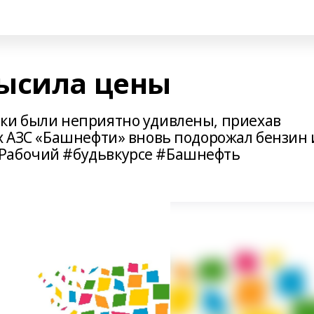
ысила цены
ики были неприятно удивлены, приехав
их АЗС «Башнефти» вновь подорожал бензин 
Рабочий #будьвкурсе #Башнефть