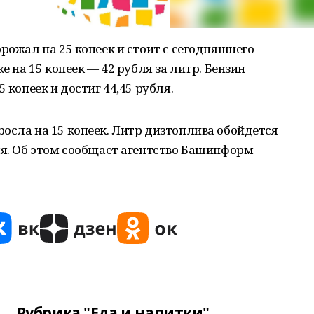
рожал на 25 копеек и стоит с сегодняшнего
е на 15 копеек — 42 рубля за литр. Бензин
 копеек и достиг 44,45 рубля.
осла на 15 копеек. Литр дизтоплива обойдется
ля. Об этом сообщает агентство Башинформ
Рубрика "Еда и напитки"