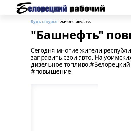
Будь в курсе
26 ИЮНЯ 2019, 07:25
"Башнефть" пов
Сегодня многие жители республ
заправить свои авто. На уфимск
дизельное топливо.#Белорецкий
#повышение