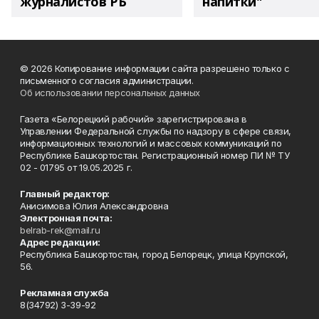
журналистов РБ
напитки"
© 2026 Копирование информации сайта разрешено только с
письменного согласия администрации.
Об использовании персональных данных
Газета «Белорецкий рабочий» зарегистрирована в
Управлении Федеральной службы по надзору в сфере связи,
информационных технологий и массовых коммуникаций по
Республике Башкортостан. Регистрационный номер ПИ № ТУ
02 - 01795 от 19.05.2025 г.
Главный редактор:
Анисимова Юлия Александровна
Электронная почта:
belrab-rek@mail.ru
Адрес редакции:
Республика Башкортостан, город Белорецк, улица Крупской,
56.
Рекламная служба
8(34792) 3-39-92