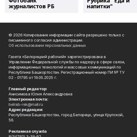
Фотобанк
Рубрика "Еда и
журналистов РБ
напитки"
© 2026 Копирование информации сайта разрешено только с
письменного согласия администрации.
Об использовании персональных данных
Газета «Белорецкий рабочий» зарегистрирована в
Управлении Федеральной службы по надзору в сфере связи,
информационных технологий и массовых коммуникаций по
Республике Башкортостан. Регистрационный номер ПИ № ТУ
02 - 01795 от 19.05.2025 г.
Главный редактор:
Анисимова Юлия Александровна
Электронная почта:
belrab-rek@mail.ru
Адрес редакции:
Республика Башкортостан, город Белорецк, улица Крупской,
56.
Рекламная служба
8(34792) 3-39-92