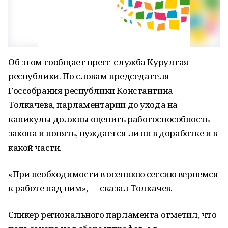
Об этом сообщает пресс-служба Курултая
республики. По словам председателя
Госсобрания республики Константина
Толкачева, парламентарии до ухода на
каникулы должны оценить работоспособность
закона и понять, нуждается ли он в доработке и в
какой части.
«При необходимости в осеннюю сессию вернемся
к работе над ним», — сказал Толкачев.
Спикер регионального парламента отметил, что