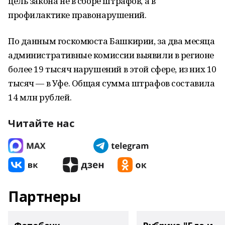
цель закона не в сборе штрафов, а в
профилактике правонарушений.
По данным госкомюста Башкирии, за два месяца
административные комиссии выявили в регионе
более 19 тысяч нарушений в этой сфере, из них 10
тысяч — в Уфе. Общая сумма штрафов составила
14 млн рублей.
Читайте нас
Партнеры