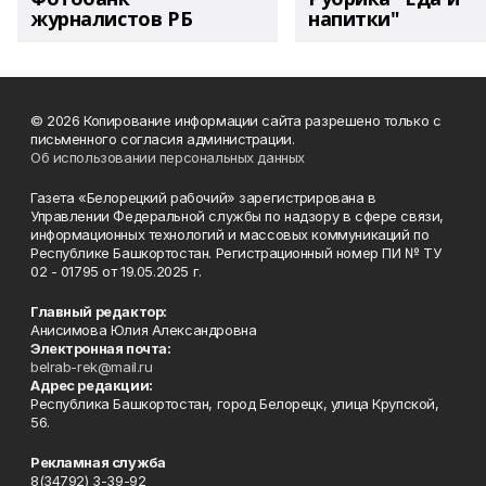
журналистов РБ
напитки"
© 2026 Копирование информации сайта разрешено только с
письменного согласия администрации.
Об использовании персональных данных
Газета «Белорецкий рабочий» зарегистрирована в
Управлении Федеральной службы по надзору в сфере связи,
информационных технологий и массовых коммуникаций по
Республике Башкортостан. Регистрационный номер ПИ № ТУ
02 - 01795 от 19.05.2025 г.
Главный редактор:
Анисимова Юлия Александровна
Электронная почта:
belrab-rek@mail.ru
Адрес редакции:
Республика Башкортостан, город Белорецк, улица Крупской,
56.
Рекламная служба
8(34792) 3-39-92