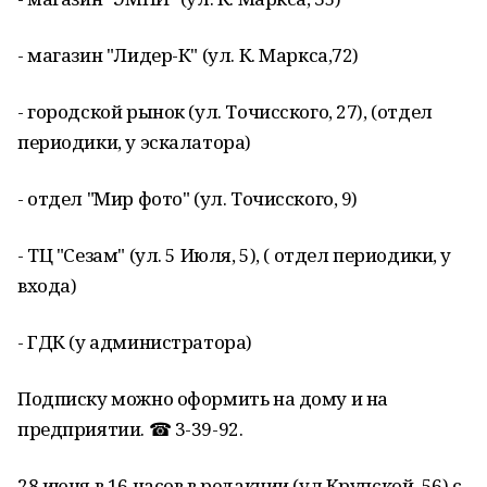
- магазин "Лидер-К" (ул. К. Маркса,72)
- городской рынок (ул. Точисского, 27), (отдел
периодики, у эскалатора)
- отдел "Мир фото" (ул. Точисского, 9)
- ТЦ "Сезам" (ул. 5 Июля, 5), ( отдел периодики, у
входа)
- ГДК (у администратора)
Подписку можно оформить на дому и на
предприятии. ☎ 3-39-92.
28 июня в 16 часов в редакции (ул Крупской, 56) с