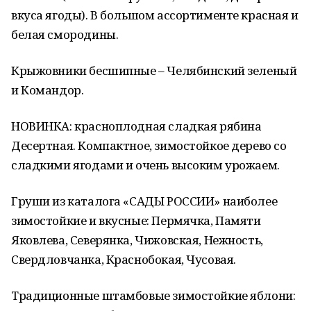
вкуса ягоды). В большом ассортименте красная и
белая смородины.
Крыжовники бесшипные – Челябинский зеленый
и Командор.
НОВИНКА: красноплодная сладкая рябина
Десертная. Компактное, зимостойкое дерево со
сладкими ягодами и очень высоким урожаем.
Груши из каталога «САДЫ РОССИИ» наиболее
зимостойкие и вкусные: Пермячка, Памяти
Яковлева, Северянка, Чижовская, Нежность,
Свердловчанка, Краснобокая, Чусовая.
Традиционные штамбовые зимостойкие яблони: