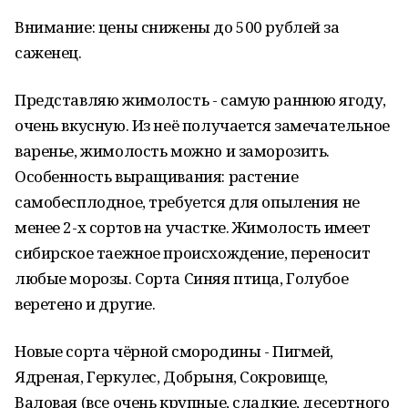
Внимание: цены снижены до 500 рублей за
саженец.
Представляю жимолость - самую раннюю ягоду,
очень вкусную. Из неё получается замечательное
варенье, жимолость можно и заморозить.
Особенность выращивания: растение
самобесплодное, требуется для опыления не
менее 2-х сортов на участке. Жимолость имеет
сибирское таежное происхождение, переносит
любые морозы. Сорта Синяя птица, Голубое
веретено и другие.
Новые сорта чёрной смородины - Пигмей,
Ядреная, Геркулес, Добрыня, Сокровище,
Валовая (все очень крупные, сладкие, десертного