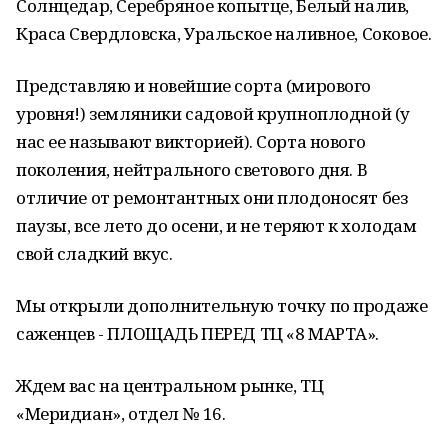
Солнцедар, Серебряное копытце, Белый налив,
Краса Свердловска, Уральское наливное, Соковое.
Представляю и новейшие сорта (мирового
уровня!) земляники садовой крупноплодной (у
нас ее называют викторией). Сорта нового
поколения, нейтрального светового дня. В
отличие от ремонтантных они плодоносят без
паузы, все лето до осени, и не теряют к холодам
свой сладкий вкус.
Мы открыли дополнительную точку по продаже
саженцев - ПЛОЩАДЬ ПЕРЕД ТЦ «8 МАРТА».
Ждем вас на центральном рынке, ТЦ
«Меридиан», отдел № 16.