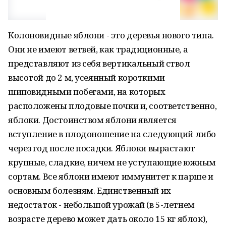
Колоновидные яблони - это деревья нового типа.
Они не имеют ветвей, как традиционные, а
представляют из себя вертикальный ствол
высотой до 2 м, усеянный короткими
шиповидными побегами, на которых
расположены плодовые почки и, соответственно,
яблоки. Достоинством яблони является
вступление в плодоношение на следующий либо
через год после посадки. Яблоки вырастают
крупные, сладкие, ничем не уступающие южным
сортам. Все яблони имеют иммунитет к парше и
основным болезням. Единственный их
недостаток - небольшой урожай (в 5-летнем
возрасте дерево может дать около 15 кг яблок),