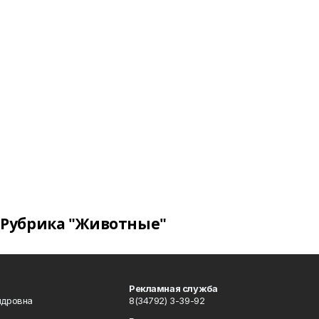
Рубрика "Животные"
Рекламная служба
ндровна
8(34792) 3-39-92