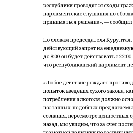
республики проводятся сходы граж
парламентские слушания по обознач
приниматься решение», — сообщил 
По словам председателя Курултая,
действующий запрет на ежедневную
до 8:00 он будет действовать с 22:0
что республиканский парламент не
«Любое действие рождает противод
попыток введения сухого закона, как
потребления алкоголя должно осно
поэтапных, подобных предлагаемым
сознания, пересмотре ценностных о
назад, мы увидим, что за счет пос
грамотной политики по воспитани