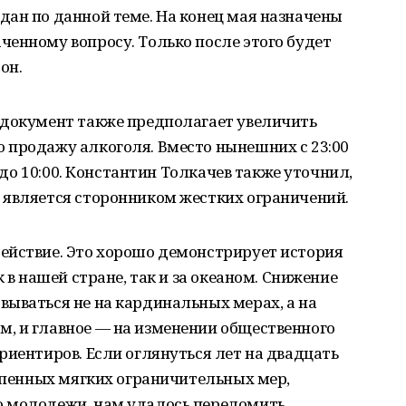
дан по данной теме. На конец мая назначены
енному вопросу. Только после этого будет
он.
 документ также предполагает увеличить
 продажу алкоголя. Вместо нынешних с 23:00
0 до 10:00. Константин Толкачев также уточнил,
 является сторонником жестких ограничений.
ействие. Это хорошо демонстрирует история
 в нашей стране, так и за океаном. Снижение
вываться не на кардинальных мерах, а на
, и главное — на изменении общественного
риентиров. Если оглянуться лет на двадцать
тепенных мягких ограничительных мер,
ю молодежи, нам удалось переломить