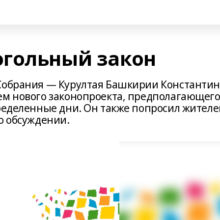
гольный закон
 Собрания — Курултая Башкирии Константи
ем нового законопроекта, предполагающег
пределенные дни. Он также попросил жителе
о обсуждении.