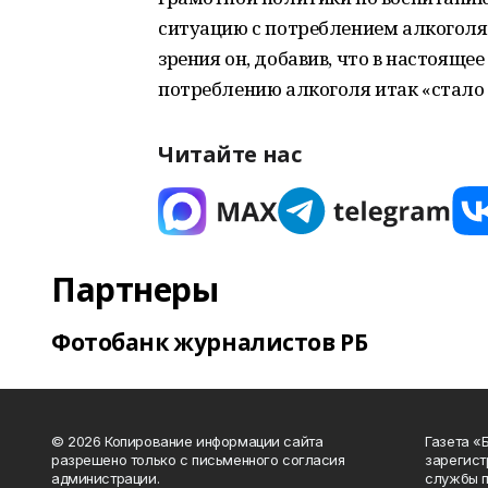
ситуацию с потреблением алкоголя.
зрения он, добавив, что в настояще
потреблению алкоголя итак «стало
Читайте нас
Партнеры
Фотобанк журналистов РБ
© 2026 Копирование информации сайта
Газета «
разрешено только с письменного согласия
зарегист
администрации.
службы п