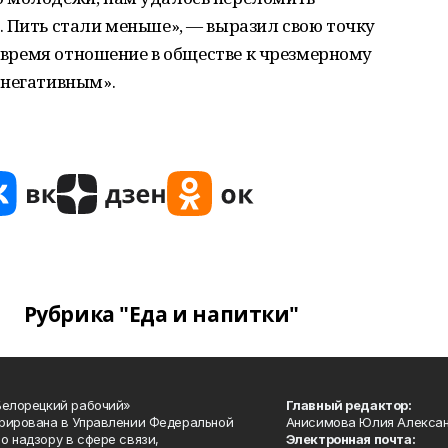
 Пить стали меньше», — выразил свою точку
е время отношение в обществе к чрезмерному
 негативным».
Рубрика "Еда и напитки"
Белорецкий рабочий»
Главный редактор:
рирована в Управлении Федеральной
Анисимова Юлия Алекса
о надзору в сфере связи,
Электронная почта: