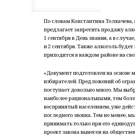
По словам Константина Толкачева,
предлагает запретить продажу алк
1 сентября в День знания, а в случае
и 2 сентября. Также алкоголь будет
приходится в каждом районе на сво
«Документ подготовлен на основе
избирателей. Предложений об огра
поступает довольно много. Мы выбр
наиболее рациональными, тем боле
воспринятый населением, уже дейс
последнего звонка. Тем не менее, 
принимать только при его единодуш
проект закона вынесен на обществе