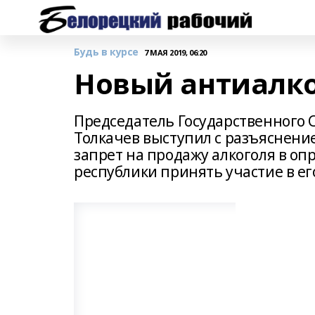
Будь в курсе
7 МАЯ 2019, 06:20
Новый антиалко
Председатель Государственного
Толкачев выступил с разъяснени
запрет на продажу алкоголя в о
республики принять участие в ег