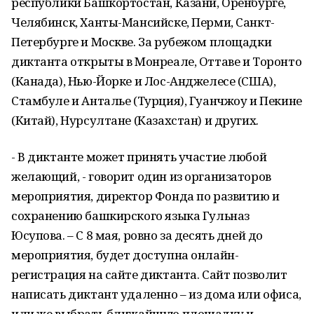
республики Башкортостан, Казани, Оренбурге,
Челябинск, Ханты-Мансийске, Перми, Санкт-
Петербурге и Москве. За рубежом площадки
диктанта открыты в Монреале, Оттаве и Торонто
(Канада), Нью-Йорке и Лос-Анджелесе (США),
Стамбуле и Анталье (Турция), Гуанчжоу и Пекине
(Китай), Нурсултане (Казахстан) и других.
- В диктанте может принять участие любой
желающий, - говорит один из организаторов
мероприятия, директор Фонда по развитию и
сохранению башкирского языка Гульназ
Юсупова. – С 8 мая, ровно за десять дней до
мероприятия, будет доступна онлайн-
регистрация на сайте диктанта. Сайт позволит
написать диктант удаленно – из дома или офиса,
или же выбрать ближайшую площадку и