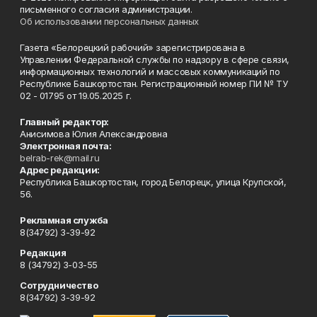
письменного согласия администрации.
Об использовании персональных данных
Газета «Белорецкий рабочий» зарегистрирована в
Управлении Федеральной службы по надзору в сфере связи,
информационных технологий и массовых коммуникаций по
Республике Башкортостан. Регистрационный номер ПИ № ТУ
02 - 01795 от 19.05.2025 г.
Главный редактор:
Анисимова Юлия Александровна
Электронная почта:
belrab-rek@mail.ru
Адрес редакции:
Республика Башкортостан, город Белорецк, улица Крупской,
56.
Рекламная служба
8(34792) 3-39-92
Редакция
8 (34792) 3-03-55
Сотрудничество
8(34792) 3-39-92