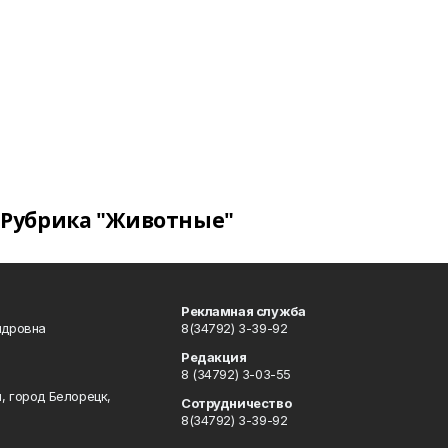
Рубрика "Животные"
Рекламная служба
ндровна
8(34792) 3-39-92
Редакция
8 (34792) 3-03-55
, город Белорецк,
Сотрудничество
8(34792) 3-39-92