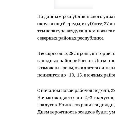
По данным республиканского упра
окружающей среды, в субботу, 27 а
температура воздуха днем повыситс
северных районах республики.
В воскресенье, 28 апреля, на терри
западных районов России. Днем пр
возможны грозы, ожидается сильны
понизится до +10,+15, в южных райо
С началом новой рабочей недели, 2
Ночью ожидается до -2,+3 градусов, 
градусов. Ночью сохранятся дожди, 
Днем вероятность осадков будет у