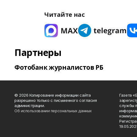
Читайте нас
Партнеры
Фотобанк журналистов РБ
© 2026 Копирование информации сайта
Газета «
разрешено только с письменного согласия
зарегист
администрации.
службы п
Об использовании персональных данных
информац
коммуник
Регистра
19.05.2025