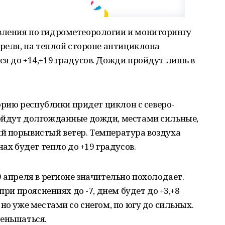
вления по гидрометеорологии и мониторингу
преля, на теплой стороне антициклона
я до +14,+19 градусов. Дожди пройдут лишь в
торию республики придет циклон с северо-
ойдут долгожданные дожди, местами сильные,
й порывистый ветер. Температура воздуха
нах будет тепло до +19 градусов.
9 апреля в регионе значительно похолодает.
при прояснениях до -7, днем будет до +3,+8
но уже местами со снегом, по югу до сильных.
меньшаться.