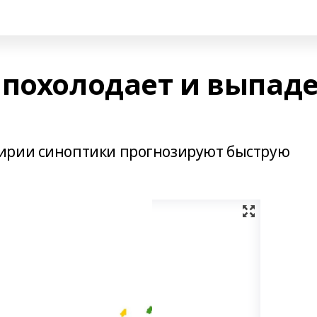
 похолодает и выпад
ирии синоптики прогнозируют быструю