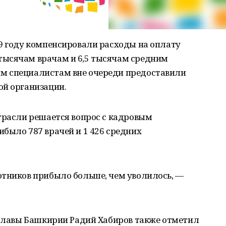
9 году компенсировали расходы на оплату
тысячам врачам и 6,5 тысячам средним
м специалистам вне очереди предоставили
ой организации.
трасли решается вопрос с кадровым
было 787 врачей и 1 426 средних
отников прибыло больше, чем уволилось, —
 Главы Башкирии Радий Хабиров также отметил