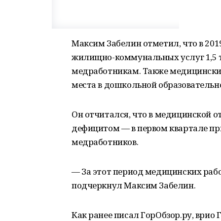
Максим Забелин отметил, что в 201
жилищно-коммунальных услуг 1,5 
медработникам. Также медицински
места в дошкольной образовательн
Он отчитался, что в медицинской о
дефицитом — в первом квартале при
медработников.
— За этот период медицинских раб
подчеркнул Максим Забелин.
Как ранее писал ГорОбзор.ру, врио