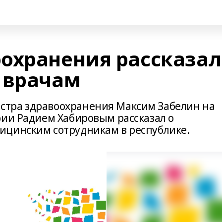
охранения рассказал
 врачам
тра здравоохранения Максим Забелин на
рии Радием Хабировым рассказал о
ицинским сотрудникам в республике.