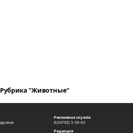
Рубрика "Животные"
Рекламная служба
ндровна
8(34792) 3-39-92
Редакция