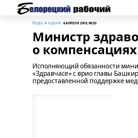
Будь в курсе
6 АПРЕЛЯ 2019, 09:20
Министр здраво
о компенсациях
Исполняющий обязанности минис
«Здравчасе» с врио главы Башки
предоставленной поддержке мед