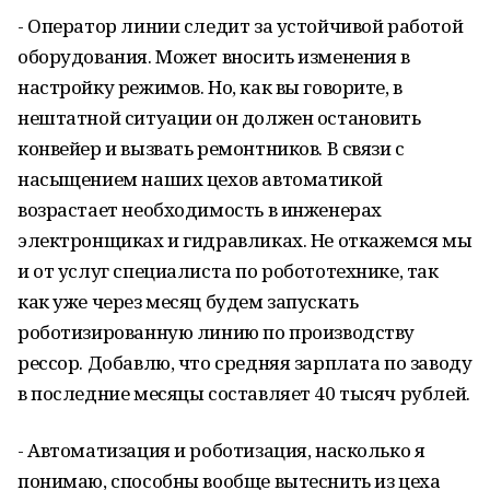
- Оператор линии следит за устойчивой работой
оборудования. Может вносить изменения в
настройку режимов. Но, как вы говорите, в
нештатной ситуации он должен остановить
конвейер и вызвать ремонтников. В связи с
насыщением наших цехов автоматикой
возрастает необходимость в инженерах
электронщиках и гидравликах. Не откажемся мы
и от услуг специалиста по робототехнике, так
как уже через месяц будем запускать
роботизированную линию по производству
рессор. Добавлю, что средняя зарплата по заводу
в последние месяцы составляет 40 тысяч рублей.
- Автоматизация и роботизация, насколько я
понимаю, способны вообще вытеснить из цеха