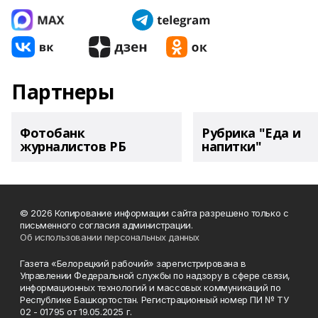
Партнеры
Фотобанк
Рубрика "Еда и
журналистов РБ
напитки"
© 2026 Копирование информации сайта разрешено только с
письменного согласия администрации.
Об использовании персональных данных
Газета «Белорецкий рабочий» зарегистрирована в
Управлении Федеральной службы по надзору в сфере связи,
информационных технологий и массовых коммуникаций по
Республике Башкортостан. Регистрационный номер ПИ № ТУ
02 - 01795 от 19.05.2025 г.