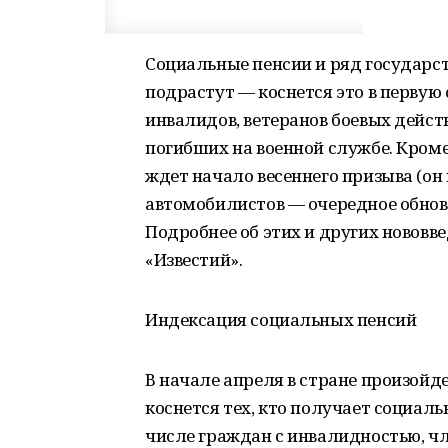
Социальные пенсии и ряд государс
подрастут — коснется это в первую 
инвалидов, ветеранов боевых дейст
погибших на военной службе. Кром
ждет начало весеннего призыва (он 
автомобилистов — очередное обно
Подробнее об этих и других новов
«Известий».
Индексация социальных пенсий
В начале апреля в стране произойд
коснется тех, кто получает социал
числе граждан с инвалидностью, чл