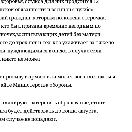
здоровья, служба для них продлится 12
нской обязанности и военной службе»
рий граждан, которым положена отсрочка,
, кто был признан временно негодным по
иночек,воспитывающих детей без матери,
те до трех лет и тех, кто ухаживает за тяжело
, нуждающимися в опеке, в случае если
 никто не может.
т призыву в армию или может воспользоваться
сайте Министерства обороны.
 планируют завершить образование, стоит
ка будет действовать до конца августа,
ом случае не попадают.