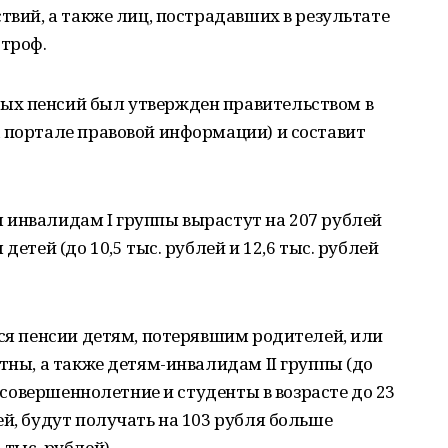
твий, а также лиц, пострадавших в результате
троф.
ых пенсий был утвержден правительством в
 портале правовой информации) и составит
 инвалидам I группы вырастут на 207 рублей
детей (до 10,5 тыс. рублей и 12,6 тыс. рублей
тся пенсии детям, потерявшим родителей, или
тны, а также детям-инвалидам II группы (до
Несовершеннолетние и студенты в возрасте до 23
ей, будут получать на 103 рубля больше
тыс. рублей).