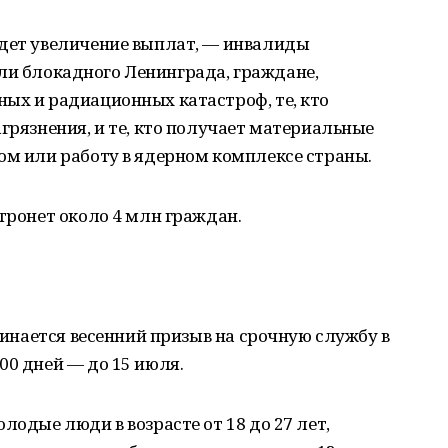
ждет увеличение выплат, — инвалиды
ители блокадного Ленинграда, граждане,
ых и радиационных катастроф, те, кто
грязнения, и те, кто получает материальные
ом или работу в ядерном комплексе страны.
атронет около 4 млн граждан.
ачинается весенний призыв на срочную службу в
00 дней — до 15 июля.
лодые люди в возрасте от 18 до 27 лет,