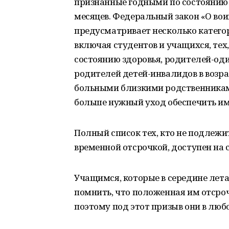
признанные годными по состоянию 
месяцев. Федеральный закон «О вои
предусматривает несколько катего
включая студентов и учащихся, тех
состоянию здоровья, родителей-од
родителей детей-инвалидов в возрас
больными близкими родственниками
больше нужный уход обеспечить им
Полный список тех, кто не подлежи
временной отсрочкой, доступен на 
Учащимся, которые в середине лета
помнить, что положенная им отсроч
поэтому под этот призыв они в люб