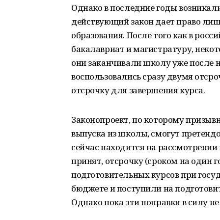
Однако в последние годы возникали
действующий закон дает право лиш
образования. После того как в росс
бакалавриат и магистратуру, некот
они заканчивали школу уже после н
воспользовались сразу двумя отср
отсрочку для завершения курса.
Законопроект, по которому призывн
выпуска из школы, смогут претендо
сейчас находится на рассмотрении 
принят, отсрочку (сроком на один 
подготовительных курсов при госуда
бюджете и поступили на подготови
Однако пока эти поправки в силу не