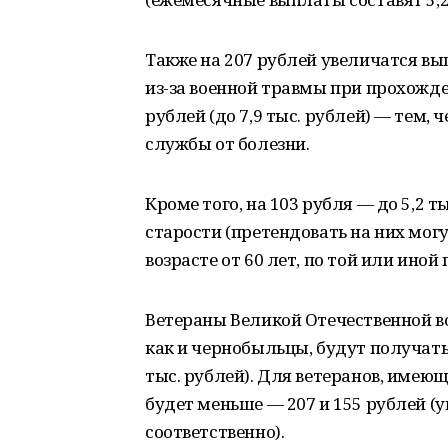
Также на 207 рублей увеличатся в
из-за военной травмы при прохожден
рублей (до 7,9 тыс. рублей) — тем,
службы от болезни.
Кроме того, на 103 рубля — до 5,2 
старости (претендовать на них мог
возрасте от 60 лет, по той или иной
Ветераны Великой Отечественной в
как и чернобыльцы, будут получать
тыс. рублей). Для ветеранов, имеющ
будет меньше — 207 и 155 рублей (ув
соответственно).