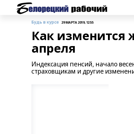
Будь в курсе
29 МАРТА 2019, 12:55
Как изменится ж
апреля
Индексация пенсий, начало весе
страховщикам и другие изменени