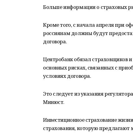
Больше информации о страховых р
Кроме того, с начала апреля при 
россиянам должны будут предоста
договора.
Центробанк обязал страховщиков и 
основных рисках, связанных с прио
условиях договора.
Это следует из указания регулятора
Минюст.
Инвестиционное страхование жизни
страхования, которую предлагают м