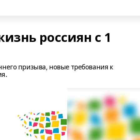
изнь россиян с 1
ннего призыва, новые требования к
я.