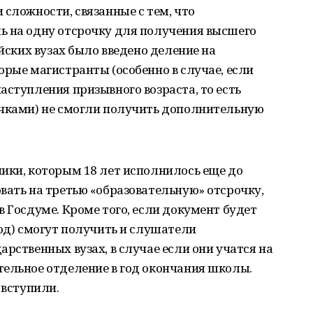
 сложности, связанные с тем, что
ь на одну отсрочку для получения высшего
ийских вузах было введено деление на
орые магистранты (особенно в случае, если
аступления призывного возраста, то есть
очками) не смогли получить дополнительную
ики, которым 18 лет исполнилось еще до
вать на третью «образовательную» отсрочку,
в Госдуме. Кроме того, если документ будет
год) смогут получить и слушатели
рственных вузах, в случае если они учатся на
тельное отделение в год окончания школы.
 вступили.