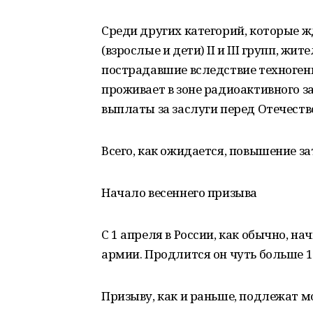
Среди других категорий, которые 
(взрослые и дети) II и III групп, ж
пострадавшие вследствие техногенн
проживает в зоне радиоактивного за
выплаты за заслуги перед Отечеств
Всего, как ожидается, повышение з
Начало весеннего призыва
С 1 апреля в России, как обычно, н
армии. Продлится он чуть больше 1
Призыву, как и раньше, подлежат мо