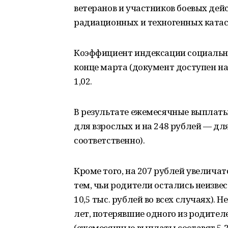
ветеранов и участников боевых дейс
радиационных и техногенных катас
Коэффициент индексации социальн
конце марта (документ доступен на
1,02.
В результате ежемесячные выплаты
для взрослых и на 248 рублей — для 
соответственно).
Кроме того, на 207 рублей увелича
тем, чьи родители остались неизвес
10,5 тыс. рублей во всех случаях). 
лет, потерявшие одного из родител
(ежемесячные выплаты составят 5,2 