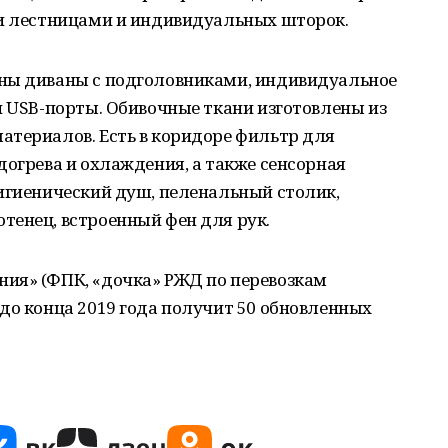
ми лестницами и индивидуальных шторок.
ны диваны с подголовниками, индивидуальное
и USB-порты. Обивочные ткани изготовлены из
атериалов. Есть в коридоре фильтр для
догрева и охлаждения, а также сенсорная
игиенический душ, пеленальный столик,
тенец, встроенный фен для рук.
ия» (ФПК, «дочка» РЖД по перевозкам
до конца 2019 года получит 50 обновленных