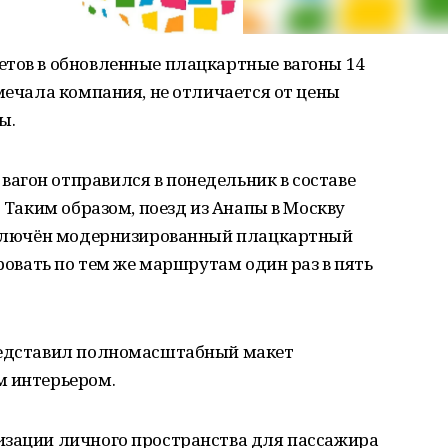
етов в обновленные плацкартные вагоны 14
тмечала компания, не отличается от цены
ы.
агон отправился в понедельник в составе
. Таким образом, поезд из Анапы в Москву
 включён модернизированный плацкартный
ировать по тем же маршрутам один раз в пять
представил полномасштабный макет
м интерьером.
изации личного пространства для пассажира