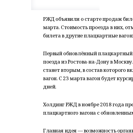
РЖД объявили о старте продаж бил
марта. Стоимость проезда в них, о
билета в другие плацкартные вагон
Первый обновлённый плацкартный в
поезда из Ростова-на-Дону в Москву
станет вторым, в состав которого
вагон. С 23 марта вагон будет курс
дней.
Холдинг РЖД в ноябре 2018 года 
плацкартного вагона с обновленны
Главная идея — возможность орган