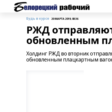
Будь в курсе
20 МАРТА 2019, 08:36
РЖД отправляют 
обновленным п
Холдинг РЖД во вторник отправля
обновленным плацкартным вагон