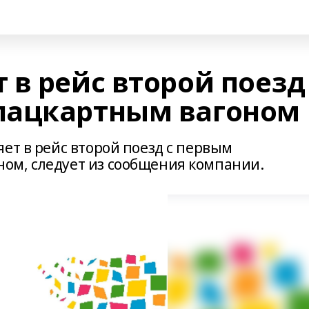
в рейс второй поезд
лацкартным вагоном
ет в рейс второй поезд с первым
ом, следует из сообщения компании.