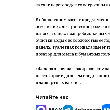
за счет перегородок со встроенны
В обновленном вагоне предусмотре
освещение, электрические розетки 
износостойких пожаробезопасных м
очистки воды с возможностью ее по
панель. Туалетная комната имеет г
дозатор для мыла и бумажных поло
«Федеральная пассажирская компан
пассажиров в дальнем следовании) 
плацкартных вагонов.
Читайте нас