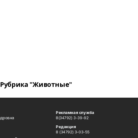
Рубрика "Животные"
Рекламная служба
ндровна
8(34792) 3-39-92
Редакция
8 (34792) 3-03-55