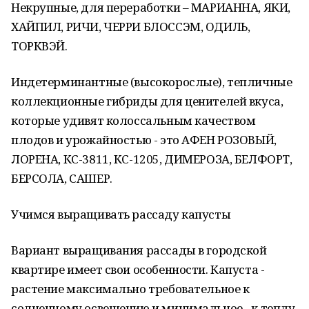
Некрупные, для переработки – МАРИАННА, ЯКИ,
ХАЙПИЛ, РИЧИ, ЧЕРРИ БЛОССЭМ, ОДИЛЬ,
ТОРКВЭЙ.
Индетерминантные (высокорослые), тепличные
коллекционные гибриды для ценителей вкуса,
которые удивят колоссальным качеством
плодов и урожайностью - это АФЕН РОЗОВЫЙ,
ЛОРЕНА, КС-3811, КС-1205, ДИМЕРОЗА, БЕЛФОРТ,
БЕРСОЛА, САШЕР.
Учимся выращивать рассаду капусты
Вариант выращивания рассады в городской
квартире имеет свои особенности. Капуста -
растение максимально требовательное к
солнечному освещению и минимальное - к теплу.