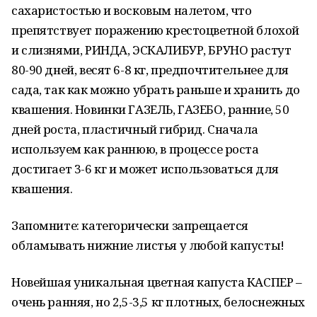
сахаристостью и восковым налетом, что
препятствует поражению крестоцветной блохой
и слизнями, РИНДА, ЭСКАЛИБУР, БРУНО растут
80-90 дней, весят 6-8 кг, предпочтительнее для
сада, так как можно убрать раньше и хранить до
квашения. Новинки ГАЗЕЛЬ, ГАЗЕБО, ранние, 50
дней роста, пластичный гибрид. Сначала
используем как раннюю, в процессе роста
достигает 3-6 кг и может использоваться для
квашения.
Запомните: категорически запрещается
обламывать нижние листья у любой капусты!
Новейшая уникальная цветная капуста КАСПЕР –
очень ранняя, но 2,5-3,5 кг плотных, белоснежных