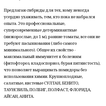
Предлагаю гибриды для тех, кому некогда
усердно ухаживать, тем, кто пока не набрался
опыта. Это профессиональные,
суперсовременные детерминантные
(низкорослые, до 1 м), ранние томаты, все они не
требуют пасынкования (либо самого
минимального). Общее их свойство -
максимальный иммунитет к болезням
(фитофтороз, кладоспориоз, бурая пятнистость),
что позволяет выращивать помидоры без
использования химии. Крупноплодные,
салатные, кистевые СУЛТАН, БЕНИТО,
ТАУНСВИЛЬ, ПОЛБИГ, ПОЛФАСТ, ФЛОРИДА,
АЙСАН, АНИТА.