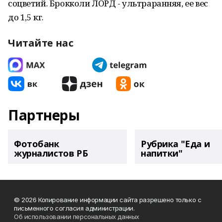
соцветий. Брокколи ЛОРД - ультраранняя, ее вес
до 1,5 кг.
Читайте нас
Партнеры
Фотобанк
Рубрика "Еда и
журналистов РБ
напитки"
© 2026 Копирование информации сайта разрешено только с
письменного согласия администрации.
Об использовании персональных данных