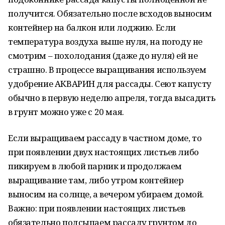
получится. Обязательно после всходов выносим
контейнер на балкон или лоджию. Если
температура воздуха выше нуля, на погоду не
смотрим – похолодания (даже до нуля) ей не
страшно. В процессе выращивания используем
удобрение АКВАРИН для рассады. Сеют капусту
обычно в первую неделю апреля, тогда высадить
в грунт можно уже с 20 мая.
Если выращиваем рассаду в частном доме, то
при появлении двух настоящих листьев либо
пикируем в любой парник и продолжаем
выращивание там, либо утром контейнер
выносим на солнце, а вечером убираем домой.
Важно: при появлении настоящих листьев
обязательно подсыпаем рассаду грунтом до