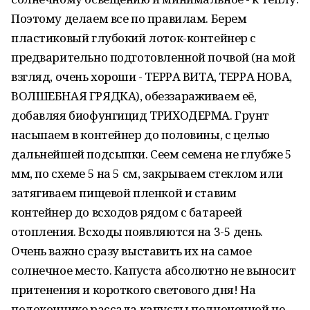
Поэтому делаем все по правилам. Берем
пластиковый глубокий лоток-контейнер с
предварительно подготовленной почвой (на мой
взгляд, очень хороши - ТЕРРА ВИТА, ТЕРРА НОВА,
ВОЛШЕБНАЯ ГРЯДКА), обеззараживаем её,
добавляя биофунгицид ТРИХОДЕРМА. Грунт
насыпаем в контейнер до половины, с целью
дальнейшей подсыпки. Сеем семена не глубже 5
мм, по схеме 5 на 5 см, закрываем стеклом или
затягиваем пищевой пленкой и ставим
контейнер до всходов рядом с батареей
отопления. Всходы появляются на 3-5 день.
Очень важно сразу выставить их на самое
солнечное место. Капуста абсолютно не выносит
притенения и короткого светового дня! На
подоконнике рассада капусты полноценной не