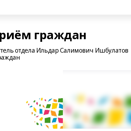
приём граждан
тель отдела Ильдар Салимович Ишбулатов
раждан