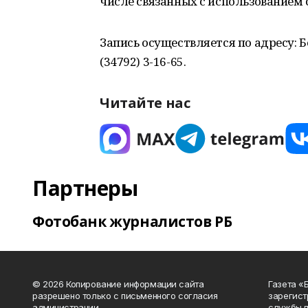
числе связанных с использованием
Запись осуществляется по адресу: Бе
(34792) 3-16-65.
Читайте нас
Партнеры
Фотобанк журналистов РБ
© 2026 Копирование информации сайта
Газета «
разрешено только с письменного согласия
зарегист
администрации.
службы п