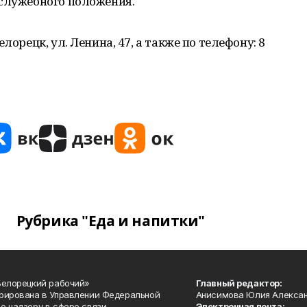
 служебного положения.
лорецк, ул. Ленина, 47, а также по телефону: 8
Рубрика "Еда и напитки"
Белорецкий рабочий»
Главный редактор:
рирована в Управлении Федеральной
Анисимова Юлия Алекса
о надзору в сфере связи,
Электронная почта: