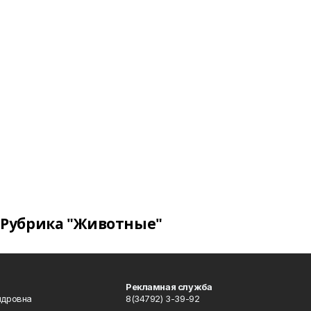
Рубрика "Животные"
Рекламная служба
ндровна
8(34792) 3-39-92