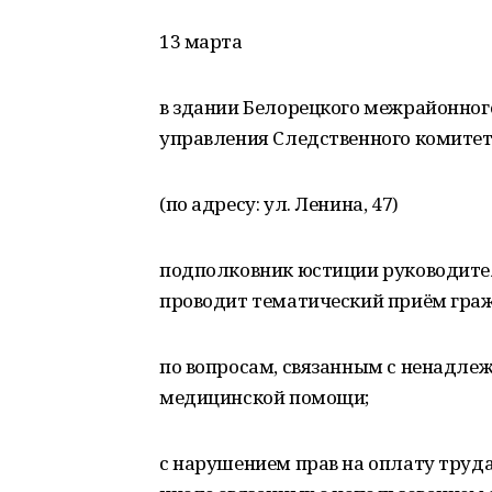
13 марта
в здании Белорецкого межрайонног
управления Следственного комитет
(по адресу: ул. Ленина, 47)
подполковник юстиции руководите
проводит тематический приём гра
по вопросам, связанным с ненадле
медицинской помощи;
с нарушением прав на оплату труда