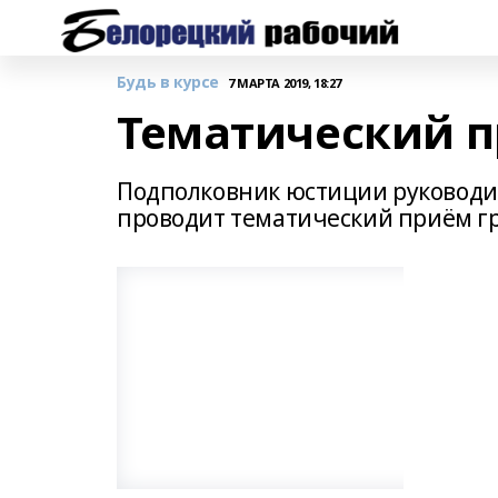
Будь в курсе
7 МАРТА 2019, 18:27
Тематический 
Подполковник юстиции руководи
проводит тематический приём г