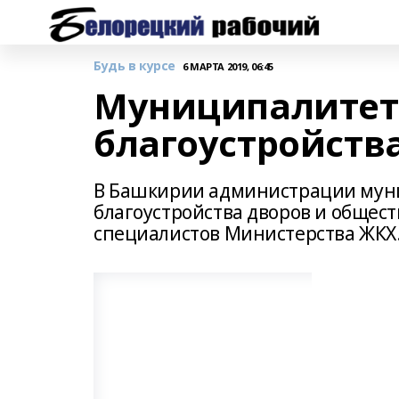
Будь в курсе
6 МАРТА 2019, 06:45
Муниципалитет
благоустройств
В Башкирии администрации мун
благоустройства дворов и общес
специалистов Министерства ЖКХ