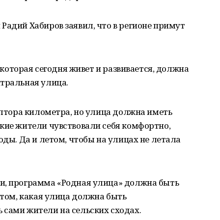
Радий Хабиров заявил, что в регионе примут
, которая сегодня живет и развивается, должна
нтральная улица.
полтора километра, но улица должна иметь
кие жители чувствовали себя комфортно,
оды. Да и летом, чтобы на улицах не летала
и, программа «Родная улица» должна быть
 том, какая улица должна быть
 сами жители на сельских сходах.