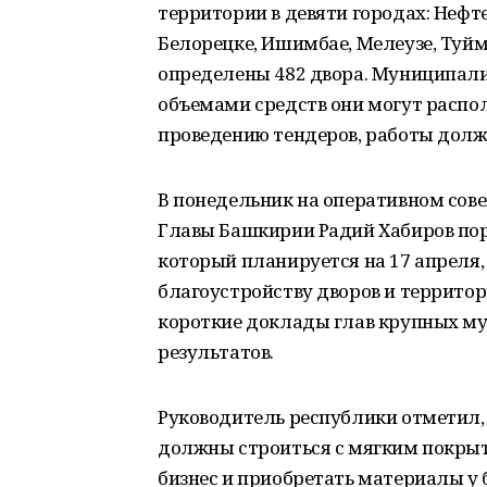
территории в девяти городах: Нефте
Белорецке, Ишимбае, Мелеузе, Туйм
определены 482 двора. Муниципал
объемами средств они могут распо
проведению тендеров, работы должн
В понедельник на оперативном сов
Главы Башкирии Радий Хабиров пор
который планируется на 17 апреля,
благоустройству дворов и территор
короткие доклады глав крупных м
результатов.
Руководитель республики отметил,
должны строиться с мягким покры
бизнес и приобретать материалы у