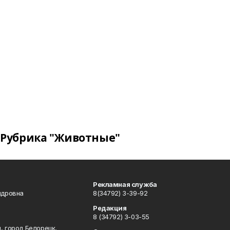
Рубрика "Животные"
Рекламная служба
ндровна
8(34792) 3-39-92
Редакция
8 (34792) 3-03-55
, город Белорецк,