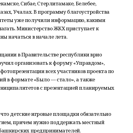
камске, Сибае, Стерлитамаке, Белебее,
азах, Учалах. В программу благоустройства
итеты уже получили информацию, какими
лагать. Министерство ЖКХ приступает к
ы начаться в начале лета.
ещании в Правительстве республики врио
учил организовать к форуму «Управдом»,
 фотопрезентации всех участников проекта по
ий в формате «Было — стало», а также
униципалитетов с презентацией планируемых
 что детские игровые площадки обязательно
тием, причем нужно поддержать местный
 башкирских предпринимателей.