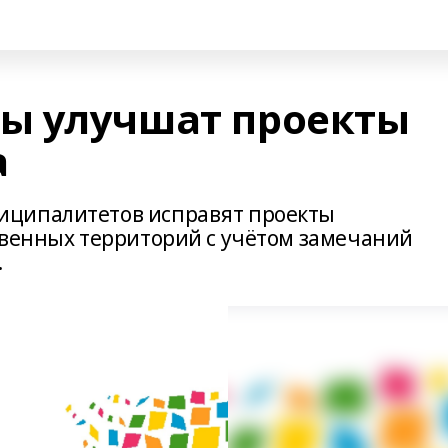
ы улучшат проекты
а
иципалитетов исправят проекты
твенных территорий с учётом замечаний
.