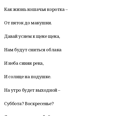
Как жизнь кошачья коротка –
От пяток до макушки.
Давай уснем к щеке щека,
Нам будут сниться облака
И неба синяя река,
И солнце на подушке.
На утро будет выходной –
Суббота? Воскресенье?