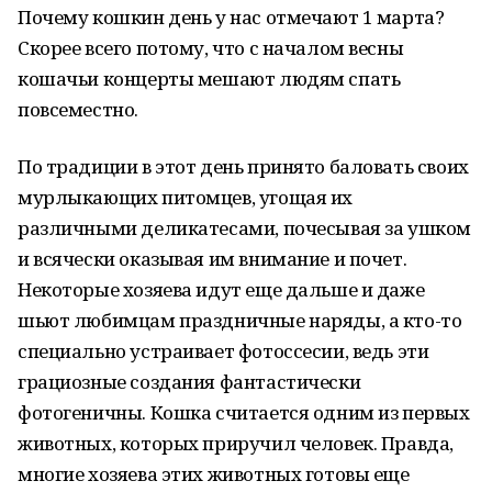
Почему кошкин день у нас отмечают 1 марта?
Скорее всего потому, что с началом весны
кошачьи концерты мешают людям спать
повсеместно.
По традиции в этот день принято баловать своих
мурлыкающих питомцев, угощая их
различными деликатесами, почесывая за ушком
и всячески оказывая им внимание и почет.
Некоторые хозяева идут еще дальше и даже
шьют любимцам праздничные наряды, а кто-то
специально устраивает фотоссесии, ведь эти
грациозные создания фантастически
фотогеничны. Кошка считается одним из первых
животных, которых приручил человек. Правда,
многие хозяева этих животных готовы еще