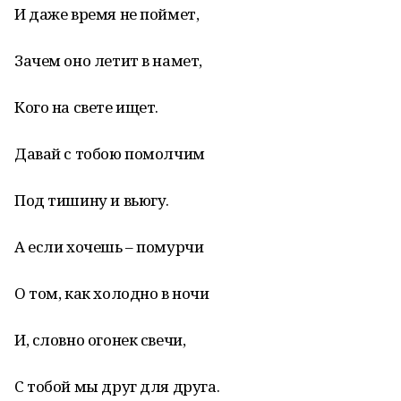
И даже время не поймет,
Зачем оно летит в намет,
Кого на свете ищет.
Давай с тобою помолчим
Под тишину и вьюгу.
А если хочешь – помурчи
О том, как холодно в ночи
И, словно огонек свечи,
С тобой мы друг для друга.