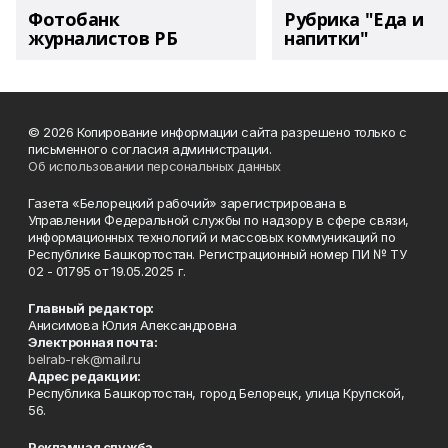
Фотобанк
Рубрика "Еда и
журналистов РБ
напитки"
© 2026 Копирование информации сайта разрешено только с
письменного согласия администрации.
Об использовании персональных данных
Газета «Белорецкий рабочий» зарегистрирована в
Управлении Федеральной службы по надзору в сфере связи,
информационных технологий и массовых коммуникаций по
Республике Башкортостан. Регистрационный номер ПИ № ТУ
02 - 01795 от 19.05.2025 г.
Главный редактор:
Анисимова Юлия Александровна
Электронная почта:
belrab-rek@mail.ru
Адрес редакции:
Республика Башкортостан, город Белорецк, улица Крупской,
56.
Рекламная служба