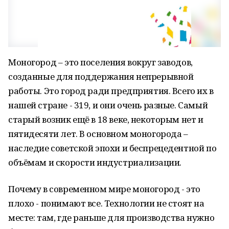
Моногород – это поселения вокруг заводов,
созданные для поддержания непрерывной
работы. Это город ради предприятия. Всего их в
нашей стране - 319, и они очень разные. Самый
старый возник ещё в 18 веке, некоторым нет и
пятидесяти лет. В основном моногорода –
наследие советской эпохи и беспрецедентной по
объёмам и скорости индустриализации.
Почему в современном мире моногород - это
плохо - понимают все. Технологии не стоят на
месте: там, где раньше для производства нужно