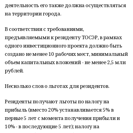
деятельность его также должна осуществляться
на территории города.
В соответствии с требованиями,
предъявляемыми к резиденту ТОСЭР, в рамках
одного инвестиционного проекта должно быть
создано не менее 10 рабочих мест, минимальный
объем капитальных вложений - не менее 2,5 млн
рублей.
Несколько слов о льготах для резидентов.
Резиденты получают льготы по налогу на
прибыль (вместо 20% устанавливается 5% в
первые 5 лет с момента получения прибыли и
10% - в последующие 5 лет); налогу на