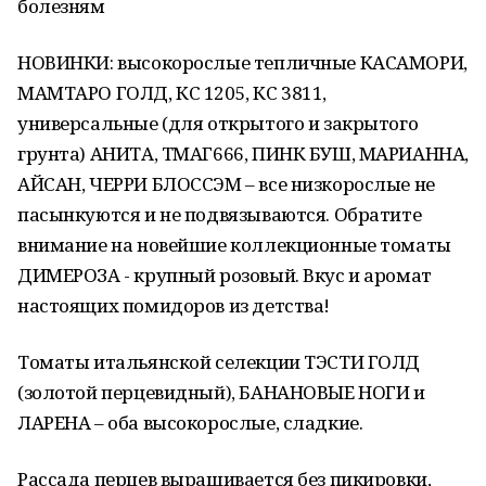
болезням
НОВИНКИ: высокорослые тепличные КАСАМОРИ,
МАМТАРО ГОЛД, КС 1205, КС 3811,
универсальные (для открытого и закрытого
грунта) АНИТА, ТМАГ666, ПИНК БУШ, МАРИАННА,
АЙСАН, ЧЕРРИ БЛОССЭМ – все низкорослые не
пасынкуются и не подвязываются. Обратите
внимание на новейшие коллекционные томаты
ДИМЕРОЗА - крупный розовый. Вкус и аромат
настоящих помидоров из детства!
Томаты итальянской селекции ТЭСТИ ГОЛД
(золотой перцевидный), БАНАНОВЫЕ НОГИ и
ЛАРЕНА – оба высокорослые, сладкие.
Рассада перцев выращивается без пикировки,