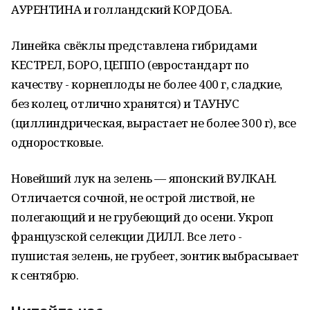
АУРЕНТИНА и голландский КОРДОБА.
Линейка свёклы представлена гибридами
КЕСТРЕЛ, БОРО, ЦЕППО (евростандарт по
качеству - корнеплоды не более 400 г, сладкие,
без колец, отлично хранятся) и ТАУНУС
(циллиндрическая, вырастает не более 300 г), все
одноростковые.
Новейший лук на зелень — японский ВУЛКАН.
Отличается сочной, не острой листвой, не
полегающий и не грубеющий до осени. Укроп
французской селекции ДИЛЛ. Все лето -
пушистая зелень, не грубеет, зонтик выбрасывает
к сентябрю.