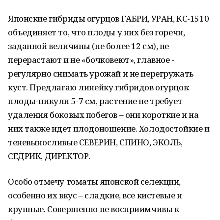
Японские гибриды огурцов ГАБРИ, УРАН, КС-1510
объединяет то, что плоды у них без горечи,
заданной величины (не более 12 см), не
перерастают и не «бочковеют», главное -
регулярно снимать урожай и не перегружать
куст. Предлагаю линейку гибридов огурцов:
плоды-пикули 5-7 см, растение не требует
удаления боковых побегов – они короткие и на
них также идет плодоношение. Холодостойкие и
теневыносливые СЕВЕРИН, СПИНО, ЭКОЛЬ,
СЕДРИК, ДИРЕКТОР.
Особо отмечу томаты японской селекции,
особенно их вкус – сладкие, все кистевые и
крупные. Совершенно не восприимчивы к