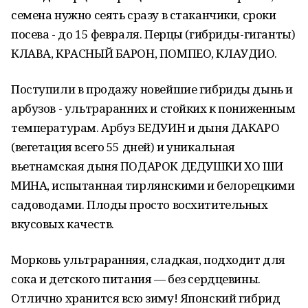
семена нужно сеять сразу в стаканчики, сроки
посева - до 15 февраля. Перцы (гибриды-гиганты)
КЛАВА, КРАСНЫЙ БАРОН, ПОМПЕО, КЛАУДИО.
Поступили в продажу новейшие гибриды дынь и
арбузов - ультраранних и стойких к пониженным
температурам. Арбуз БЕДУИН и дыня ДАКАРО
(вегетация всего 55 дней) и уникальная
вьетнамская дыня ПОДАРОК ДЕДУШКИ ХО ШИ
МИНА, испытанная тирлянскими и белорецкими
садоводами. Плоды просто восхитительных
вкусовых качеств.
Морковь ультраранняя, сладкая, подходит для
сока и детского питания — без сердцевины.
Отлично хранится всю зиму! Японский гибрид