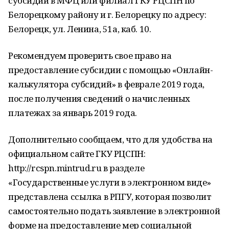
субсидии в МФЦ или филиал ГКУ РЦСПН по
Белорецкому району и г. Белорецку по адресу:
Белорецк, ул. Ленина, 51а, каб. 10.
Рекомендуем проверить свое право на
предоставление субсидии с помощью «Онлайн-
калькулятора субсидий» в феврале 2019 года,
после получения сведений о начисленных
платежах за январь 2019 года.
Дополнительно сообщаем, что для удобства на
официальном сайте ГКУ РЦСПН:
http://rcspn.mintrud.ru в разделе
«Государственные услуги в электронном виде»
представлена ссылка в РПГУ, которая позволит
самостоятельно подать заявление в электронной
форме на предоставление мер социальной