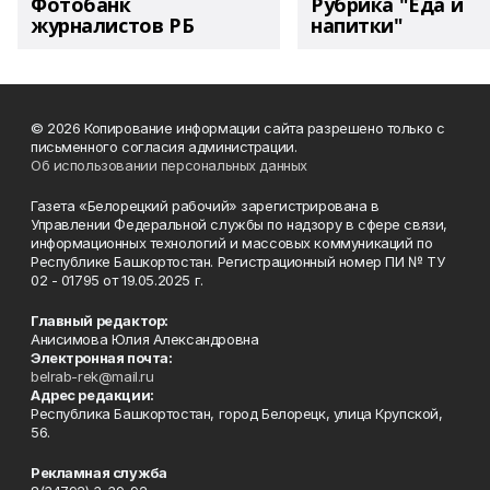
Фотобанк
Рубрика "Еда и
журналистов РБ
напитки"
© 2026 Копирование информации сайта разрешено только с
письменного согласия администрации.
Об использовании персональных данных
Газета «Белорецкий рабочий» зарегистрирована в
Управлении Федеральной службы по надзору в сфере связи,
информационных технологий и массовых коммуникаций по
Республике Башкортостан. Регистрационный номер ПИ № ТУ
02 - 01795 от 19.05.2025 г.
Главный редактор:
Анисимова Юлия Александровна
Электронная почта:
belrab-rek@mail.ru
Адрес редакции:
Республика Башкортостан, город Белорецк, улица Крупской,
56.
Рекламная служба