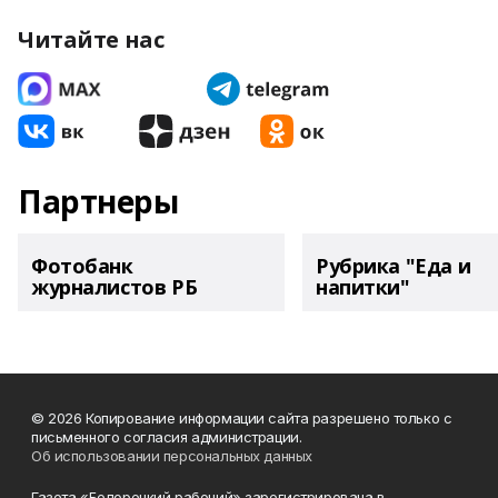
Читайте нас
Партнеры
Фотобанк
Рубрика "Еда и
журналистов РБ
напитки"
© 2026 Копирование информации сайта разрешено только с
письменного согласия администрации.
Об использовании персональных данных
Газета «Белорецкий рабочий» зарегистрирована в