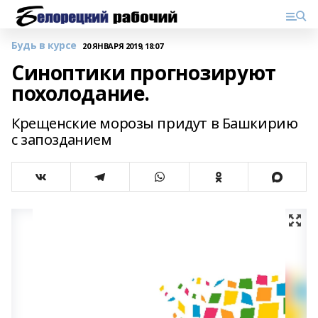
Будь в курсе
20 ЯНВАРЯ 2019, 18:07
Синоптики прогнозируют
похолодание.
Крещенские морозы придут в Башкирию
с запозданием