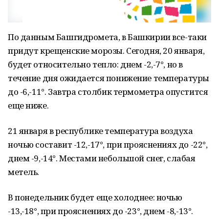
По данным Башгидромета, в Башкирии все-таки
придут крещенские морозы. Сегодня, 20 января,
будет относительно тепло: днем -2,-7°, но в
течение дня ожидается понижение температуры
до -6,-11°. Завтра столбик термометра опустится
еще ниже.
21 января в республике температура воздуха
ночью составит -12,-17°, при прояснениях до -22°,
днем -9,-14°. Местами небольшой снег, слабая
метель.
В понедельник будет еще холоднее: ночью
-13,-18°, при прояснениях до -23°, днем -8,-13°.