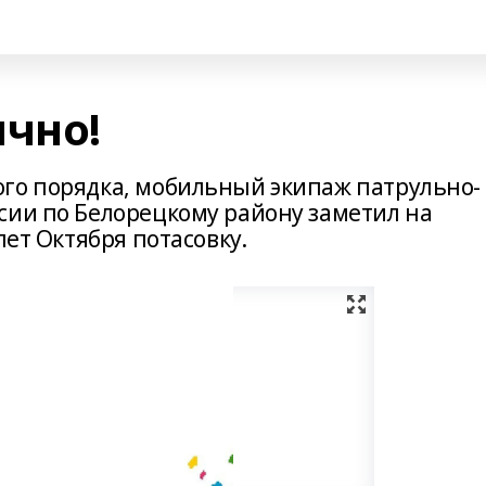
ично!
го порядка, мобильный экипаж патрульно-
сии по Белорецкому району заметил на
лет Октября потасовку.