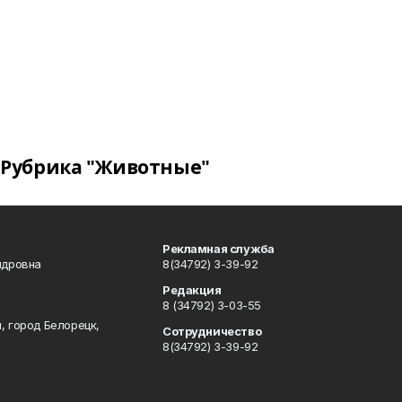
Рубрика "Животные"
Рекламная служба
ндровна
8(34792) 3-39-92
Редакция
8 (34792) 3-03-55
, город Белорецк,
Сотрудничество
8(34792) 3-39-92