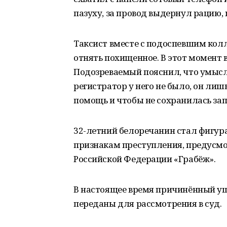
пазуху, за провод выдернул рацию,
Таксист вместе с подоспевшим ко
отнять похищенное. В этот момент
Подозреваемый пояснил, что умысл
регистратор у него не было, он лиш
помощь и чтобы не сохранилась зап
32-летний белоречанин стал фигура
признакам преступления, предусмот
Российской Федерации «Грабёж».
В настоящее время причинённый у
переданы для рассмотрения в суд.