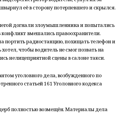
 швырнул её в сторону потерпевшего и скрылся.
ллегой догнали злоумышленника и попытались
 в конфликт вмешались правоохранители.
а портить радиостанцию, похищать телефон и
ь хотел, чтобы водитель не смог позвать на
ись нелицеприятной сцены в салоне такси.
нтом уголовного дела, возбужденного по
ренного статьей 161 Уголовного кодекса
щерб полностью возмещён. Материалы дела