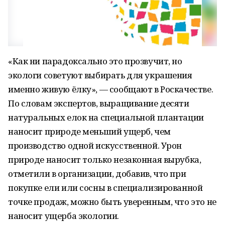
«Как ни парадоксально это прозвучит, но
экологи советуют выбирать для украшения
именно живую ёлку», — сообщают в Роскачестве.
По словам экспертов, выращивание десяти
натуральных елок на специальной плантации
наносит природе меньший ущерб, чем
производство одной искусственной. Урон
природе наносит только незаконная вырубка,
отметили в организации, добавив, что при
покупке ели или сосны в специализированной
точке продаж, можно быть уверенным, что это не
наносит ущерба экологии.