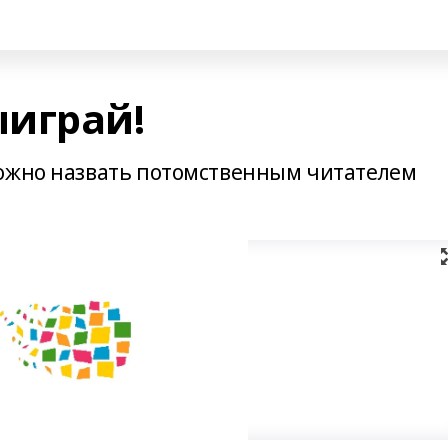
играй!
можно назвать потомственным читателем