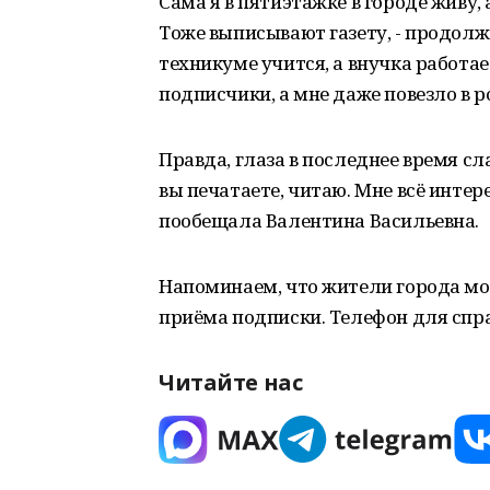
Сама я в пятиэтажке в городе живу, 
Тоже выписывают газету, - продолжа
техникуме учится, а внучка работае
подписчики, а мне даже повезло в 
Правда, глаза в последнее время сл
вы печатаете, читаю. Мне всё интере
пообещала Валентина Васильевна.
Напоминаем, что жители города мог
приёма подписки. Телефон для справ
Читайте нас