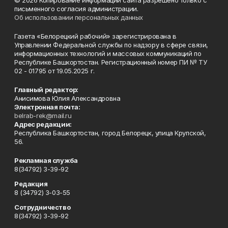
© 2026 Копирование информации сайта разрешено только с
письменного согласия администрации.
Об использовании персональных данных
Газета «Белорецкий рабочий» зарегистрирована в
Управлении Федеральной службы по надзору в сфере связи,
информационных технологий и массовых коммуникаций по
Республике Башкортостан. Регистрационный номер ПИ № ТУ
02 - 01795 от 19.05.2025 г.
Главный редактор:
Анисимова Юлия Александровна
Электронная почта:
belrab-rek@mail.ru
Адрес редакции:
Республика Башкортостан, город Белорецк, улица Крупской,
56.
Рекламная служба
8(34792) 3-39-92
Редакция
8 (34792) 3-03-55
Сотрудничество
8(34792) 3-39-92