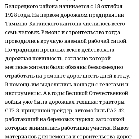
Белорецкого района начинается с 18 октября
1928 года. На первом дорожном предприятии
Тамьяно-Катайского кантона числилось всего
семь человек. Ремонт и строительство тогда
проводились вручную наемной рабочей силой.
По традиции прошлых веков действовала
дорожная повинность, согласно которой
местные жители были обязаны безвозмездно
отработать на ремонте дорог шесть дней в году.
В помощь им выделялись лошади с телегами и
инструменты. А в годы Великой Отечественной
войны уже была дорожная техника: тракторы
СТЗ-3, прицепной грейдер, автомобиль ГАЗ-42,
работающий на березовых чурках, заготовкой
которых занимались работники участка. Вывоз
материалов для ремонта и строительства дорог