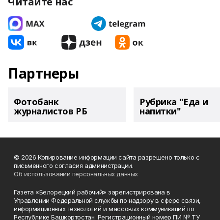
Читайте нас
Партнеры
Фотобанк
Рубрика "Еда и
журналистов РБ
напитки"
© 2026 Копирование информации сайта разрешено только с
письменного согласия администрации.
Об использовании персональных данных
Газета «Белорецкий рабочий» зарегистрирована в
Управлении Федеральной службы по надзору в сфере связи,
информационных технологий и массовых коммуникаций по
Республике Башкортостан. Регистрационный номер ПИ № ТУ