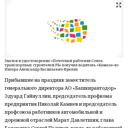
Значок и удостоверение «Почетный работник Союза
транспортных строителей РБ» получил водитель «Камаза» из
Инзера Александр Васильевич Фрелих
Прибывшие на праздник заместитель
генерального директора АО «Башкиравтодор»
Эдуард Гайнуллин, председатель профкома
предприятия Николай Камнев и председатель
профсоюза работников автомобильной и
дорожной отраслей Марат Давлетшин, глава
Белорецка Сергей Поляков, когда-то работавший