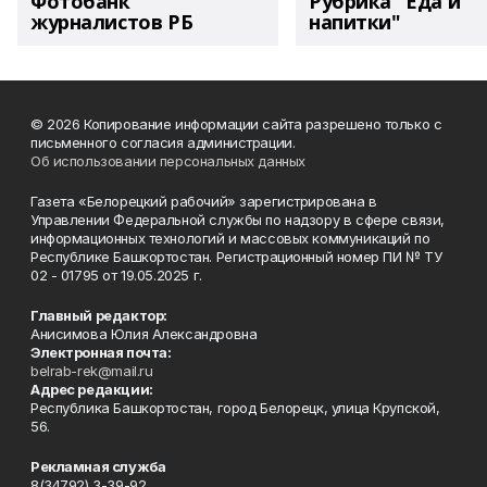
Фотобанк
Рубрика "Еда и
журналистов РБ
напитки"
© 2026 Копирование информации сайта разрешено только с
письменного согласия администрации.
Об использовании персональных данных
Газета «Белорецкий рабочий» зарегистрирована в
Управлении Федеральной службы по надзору в сфере связи,
информационных технологий и массовых коммуникаций по
Республике Башкортостан. Регистрационный номер ПИ № ТУ
02 - 01795 от 19.05.2025 г.
Главный редактор:
Анисимова Юлия Александровна
Электронная почта:
belrab-rek@mail.ru
Адрес редакции:
Республика Башкортостан, город Белорецк, улица Крупской,
56.
Рекламная служба
8(34792) 3-39-92