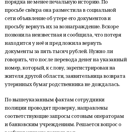
порядка не менее печальную историю. По
просьбе свёкра она разместила в социальной
сети объявление об утере его документов и
просьбу вернуть их за вознаграждение. Вскоре
позвонила неизвестная и сообщила, что потеря
находится у неё и предложила вернуть
документы за пять тысяч рублей. Нужно ли
говорить, что после перевода денег на указанный
номер, который, к слову, зарегистрирован на
жителя другой области, заявительница возврата
утерянных бумаг родственника не дождалась.
По вышеуказанным фактам сотрудники
полиции проводят проверку, направлены
соответствующие запросы сотовым операторам
и банковским учреждениям. Решается вопрос о