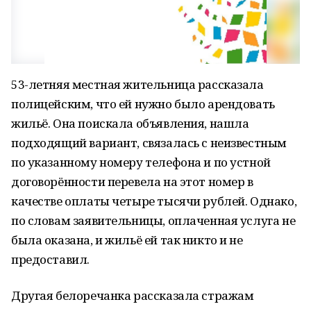
53-летняя местная жительница рассказала
полицейским, что ей нужно было арендовать
жильё. Она поискала объявления, нашла
подходящий вариант, связалась с неизвестным
по указанному номеру телефона и по устной
договорённости перевела на этот номер в
качестве оплаты четыре тысячи рублей. Однако,
по словам заявительницы, оплаченная услуга не
была оказана, и жильё ей так никто и не
предоставил.
Другая белоречанка рассказала стражам