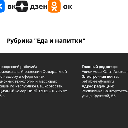
Рубрика "Еда и напитки"
Белорецкий рабочий»
Главный редактор:
рирована в Управлении Федеральной
Анисимова Юлия Алекса
о надзору в сфере связи,
Электронная почта:
ионных технологий и массовых
belrab-rek@mail.ru
аций по Республике Башкортостан.
Адрес редакции:
ционный номер ПИ № ТУ 02 - 01795 от
Республика Башкортостан
 г.
улица Крупской, 56.