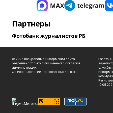
Партнеры
Фотобанк журналистов РБ
© 2026 Копирование информации сайта
Газета «
разрешено только с письменного согласия
зарегист
администрации.
службы п
Об использовании персональных данных
информац
коммуник
Регистра
19.05.2025