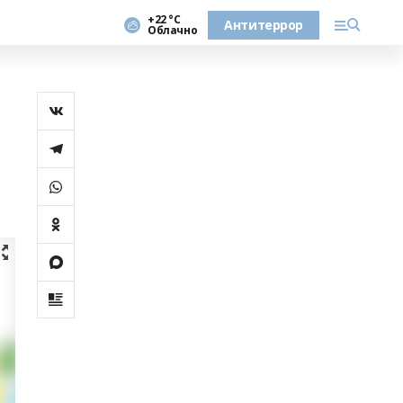
+22 °С
Антитеррор
Облачно