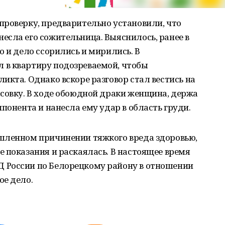
проверку, предварительно установили, что
есла его сожительница. Выяснилось, ранее в
о и дело ссорились и мирились. В
 в квартиру подозреваемой, чтобы
икта. Однако вскоре разговор стал вестись на
совку. В ходе обоюдной драки женщина, держа
понента и нанесла ему удар в область груди.
шленном причинении тяжкого вреда здоровью,
 показания и раскаялась. В настоящее время
 России по Белорецкому району в отношении
ое дело.