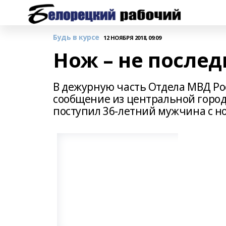
Будь в курсе
12 НОЯБРЯ 2018, 09:09
Нож – не после
В дежурную часть Отдела МВД Ро
сообщение из центральной город
поступил 36-летний мужчина с н