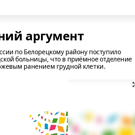
дний аргумент
ссии по Белорецкому району поступило
ской больницы, что в приёмное отделение
ожевым ранением грудной клетки.