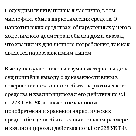
Подсудимый вину признал частично, в том
числе факт сбыта наркотических средств. О
наркотических средствах, обнаруженных у него в
ходе личного досмотра и обыска дома, сказал,
что хранил их для личного потребления, так как
является наркозависимым лицом.
Выслушав участников и изучив материалы дела,
суд пришёл к выводу о доказанности вины в
совершении незаконного сбыта наркотического
средства и квалифицировал его действия по ч.1
ст.228.1 УК РФ, а также в незаконном
приобретении и хранении наркотических
средств без цели сбыта в значительном размере
и квалифицировал действия по ч.1 ст.228 УК РФ.