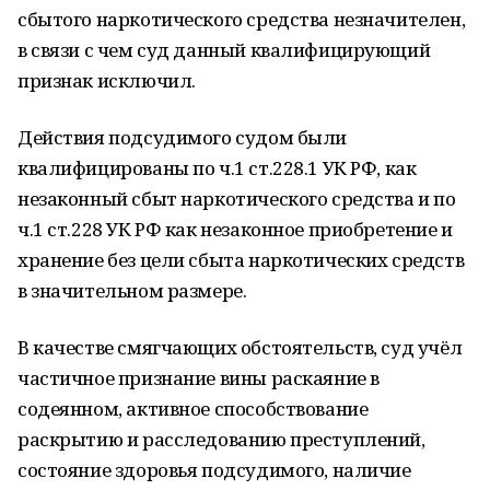
сбытого наркотического средства незначителен,
в связи с чем суд данный квалифицирующий
признак исключил.
Действия подсудимого судом были
квалифицированы по ч.1 ст.228.1 УК РФ, как
незаконный сбыт наркотического средства и по
ч.1 ст.228 УК РФ как незаконное приобретение и
хранение без цели сбыта наркотических средств
в значительном размере.
В качестве смягчающих обстоятельств, суд учёл
частичное признание вины раскаяние в
содеянном, активное способствование
раскрытию и расследованию преступлений,
состояние здоровья подсудимого, наличие