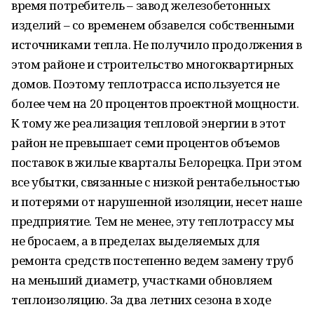
время потребитель – завод железобетонных
изделий – со временем обзавелся собственными
источниками тепла. Не получило продолжения в
этом районе и строительство многоквартирных
домов. Поэтому теплотрасса используется не
более чем на 20 процентов проектной мощности.
К тому же реализация тепловой энергии в этот
район не превышает семи процентов объемов
поставок в жилые кварталы Белорецка. При этом
все убытки, связанные с низкой рентабельностью
и потерями от нарушенной изоляции, несет наше
предприятие. Тем не менее, эту теплотрассу мы
не бросаем, а в пределах выделяемых для
ремонта средств постепенно ведем замену труб
на меньший диаметр, участками обновляем
теплоизоляцию. За два летних сезона в ходе