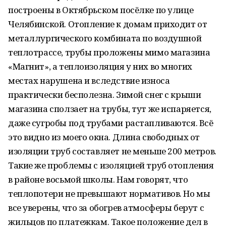
построены в Октябрьском посёлке по улице
Челябинской. Отопление к домам приходит от
металлургического комбината по воздушной
теплотрассе, трубы проложены мимо магазина
«Магнит», а теплоизоляция у них во многих
местах нарушена и вследствие износа
практически бесполезна. Зимой снег с крыши
магазина сползает на трубы, тут же испаряется,
даже сугробы под трубами растапливаются. Всё
это видно из моего окна. Длина свободных от
изоляции труб составляет не меньше 200 метров.
Такие же проблемы с изоляцией труб отопления
в районе восьмой школы. Нам говорят, что
теплопотери не превышают нормативов. Но мы
все уверены, что за обогрев атмосферы берут с
жильцов по платежкам. Такое положение дел в