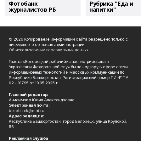
Фотобанк
Рубрика "Еда и
журналистов РБ
напитки"
© 2026 Копирование информации сайта разрешено только с
письменного согласия администрации.
Об использовании персональных данных
Газета «Белорецкий рабочий» зарегистрирована в
Управлении Федеральной службы по надзору в сфере связи,
информационных технологий и массовых коммуникаций по
Республике Башкортостан. Регистрационный номер ПИ № ТУ
02 - 01795 от 19.05.2025 г.
Главный редактор:
Анисимова Юлия Александровна
Электронная почта:
belrab-rek@mail.ru
Адрес редакции:
Республика Башкортостан, город Белорецк, улица Крупской,
56.
Рекламная служба