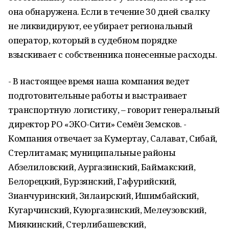
она обнаружена. Если в течение 30 дней свалку
не ликвидируют, ее убирает региональный
оператор, который в судебном порядке
взыскивает с собственника понесенные расходы.
- В настоящее время наша компания ведет
подготовительные работы и выстраивает
транспортную логистику, – говорит генеральный
директор РО «ЭКО-Сити» Семён Земсков. -
Компания отвечает за Кумертау, Салават, Сибай,
Стерлитамак; муниципальные районы
Абзелиловский, Аургазинский, Баймакский,
Белорецкий, Бурзянский, Гафурийский,
Зианчуринский, Зилаирский, Ишимбайский,
Кугарчинский, Куюргазинский, Мелеузовский,
Миякинский, Стерлибашевский,