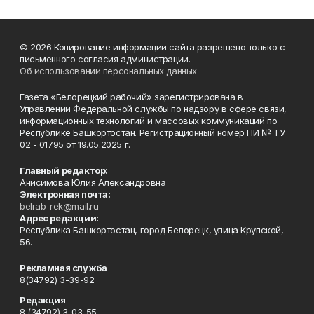
© 2026 Копирование информации сайта разрешено только с
письменного согласия администрации.
Об использовании персональных данных
Газета «Белорецкий рабочий» зарегистрирована в
Управлении Федеральной службы по надзору в сфере связи,
информационных технологий и массовых коммуникаций по
Республике Башкортостан. Регистрационный номер ПИ № ТУ
02 - 01795 от 19.05.2025 г.
Главный редактор:
Анисимова Юлия Александровна
Электронная почта:
belrab-rek@mail.ru
Адрес редакции:
Республика Башкортостан, город Белорецк, улица Крупской,
56.
Рекламная служба
8(34792) 3-39-92
Редакция
8 (34792) 3-03-55