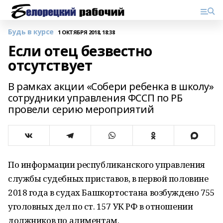
Будь в курсе
1 ОКТЯБРЯ 2018, 18:38
Если отец безвестно
отсутствует
В рамках акции «Собери ребенка в школу»
сотрудники управления ФССП по РБ
провели серию мероприятий
По информации республиканского управления
службы судебных приставов, в первой половине
2018 года в судах Башкортостана возбуждено 755
уголовных дел по ст. 157 УК РФ в отношении
должников по алиментам.