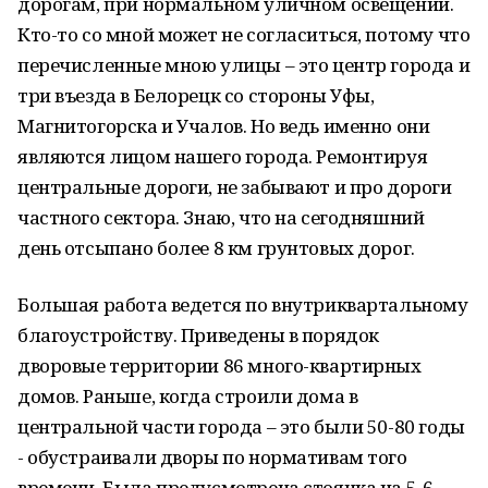
дорогам, при нормальном уличном освещении.
Кто-то со мной может не согласиться, потому что
перечисленные мною улицы – это центр города и
три въезда в Белорецк со стороны Уфы,
Магнитогорска и Учалов. Но ведь именно они
являются лицом нашего города. Ремонтируя
центральные дороги, не забывают и про дороги
частного сектора. Знаю, что на сегодняшний
день отсыпано более 8 км грунтовых дорог.
Большая работа ведется по внутриквартальному
благоустройству. Приведены в порядок
дворовые территории 86 много-квартирных
домов. Раньше, когда строили дома в
центральной части города – это были 50-80 годы
- обустраивали дворы по нормативам того
времени. Была предусмотрена стоянка на 5-6