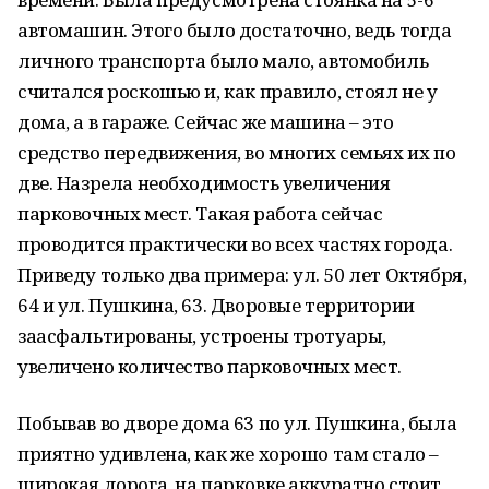
автомашин. Этого было достаточно, ведь тогда
личного транспорта было мало, автомобиль
считался роскошью и, как правило, стоял не у
дома, а в гараже. Сейчас же машина – это
средство передвижения, во многих семьях их по
две. Назрела необходимость увеличения
парковочных мест. Такая работа сейчас
проводится практически во всех частях города.
Приведу только два примера: ул. 50 лет Октября,
64 и ул. Пушкина, 63. Дворовые территории
заасфальтированы, устроены тротуары,
увеличено количество парковочных мест.
Побывав во дворе дома 63 по ул. Пушкина, была
приятно удивлена, как же хорошо там стало –
широкая дорога, на парковке аккуратно стоит