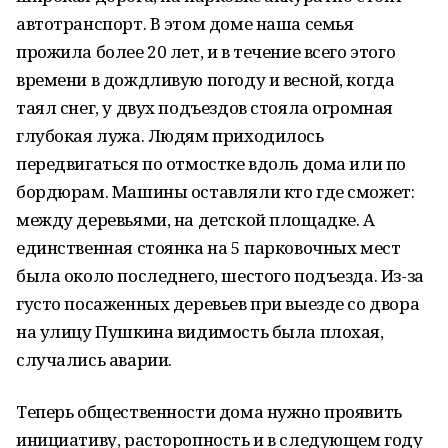
автотранспорт. В этом доме наша семья
прожила более 20 лет, и в течение всего этого
времени в дождливую погоду и весной, когда
таял снег, у двух подъездов стояла огромная
глубокая лужа. Людям приходилось
передвигаться по отмостке вдоль дома или по
бордюрам. Машины оставляли кто где сможет:
между деревьями, на детской площадке. А
единственная стоянка на 5 парковочных мест
была около последнего, шестого подъезда. Из-за
густо посаженных деревьев при выезде со двора
на улицу Пушкина видимость была плохая,
случались аварии.
Теперь общественности дома нужно проявить
инициативу, расторопность и в следующем году