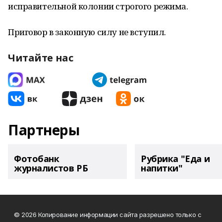
исправительной колонии строгого режима.
Приговор в законную силу не вступил.
Читайте нас
Партнеры
Фотобанк
Рубрика "Еда и
журналистов РБ
напитки"
© 2026 Копирование информации сайта разрешено только с