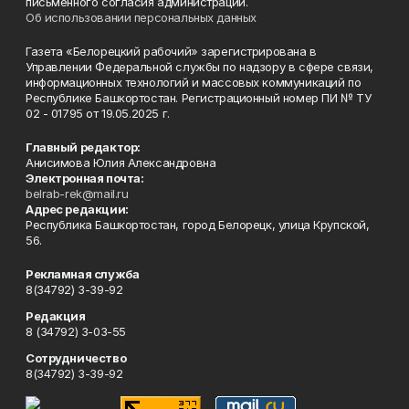
письменного согласия администрации.
Об использовании персональных данных
Газета «Белорецкий рабочий» зарегистрирована в
Управлении Федеральной службы по надзору в сфере связи,
информационных технологий и массовых коммуникаций по
Республике Башкортостан. Регистрационный номер ПИ № ТУ
02 - 01795 от 19.05.2025 г.
Главный редактор:
Анисимова Юлия Александровна
Электронная почта:
belrab-rek@mail.ru
Адрес редакции:
Республика Башкортостан, город Белорецк, улица Крупской,
56.
Рекламная служба
8(34792) 3-39-92
Редакция
8 (34792) 3-03-55
Сотрудничество
8(34792) 3-39-92