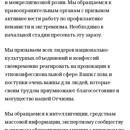
и межрелигиозной розни. Мы обращаемся к
правоохранительным органам с призывом
активнее вести работу по профилактике
ненависти и экстремизма. Необходимо в
начальной стадии пресекать эту заразу.
Мы призываем всех лидеров национально-
культурных объединений и конфессий
своевременно реагировать на провокации в
этноконфессиональной сфере. Ваши слова и
поступки очень важны для людей, которые
своим трудом приумножают благосостояние и
могущество нашей Отчизны.
Мы обращаемся к интеллигенции, средствам
массовой информации, экспертному сообществу
и лидерам общественного мнения с призывом не