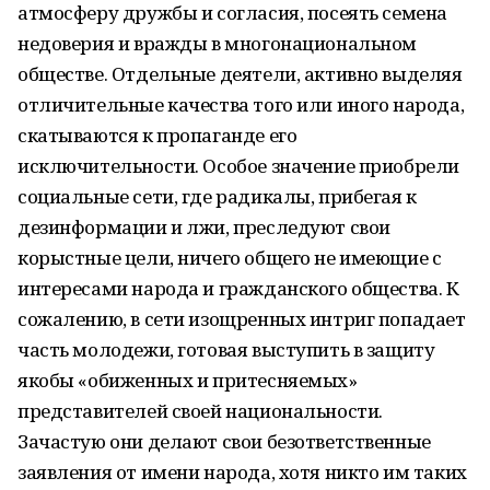
атмосферу дружбы и согласия, посеять семена
недоверия и вражды в многонациональном
обществе. Отдельные деятели, активно выделяя
отличительные качества того или иного народа,
скатываются к пропаганде его
исключительности. Особое значение приобрели
социальные сети, где радикалы, прибегая к
дезинформации и лжи, преследуют свои
корыстные цели, ничего общего не имеющие с
интересами народа и гражданского общества. К
сожалению, в сети изощренных интриг попадает
часть молодежи, готовая выступить в защиту
якобы «обиженных и притесняемых»
представителей своей национальности.
Зачастую они делают свои безответственные
заявления от имени народа, хотя никто им таких