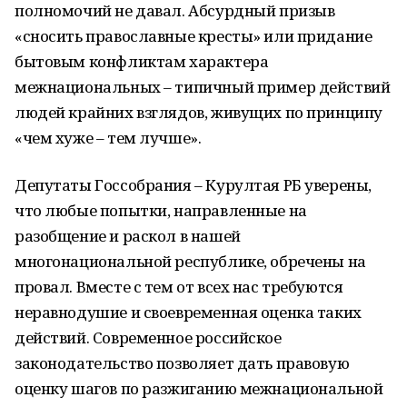
полномочий не давал. Абсурдный призыв
«сносить православные кресты» или придание
бытовым конфликтам характера
межнациональных – типичный пример действий
людей крайних взглядов, живущих по принципу
«чем хуже – тем лучше».
Депутаты Госсобрания – Курултая РБ уверены,
что любые попытки, направленные на
разобщение и раскол в нашей
многонациональной республике, обречены на
провал. Вместе с тем от всех нас требуются
неравнодушие и своевременная оценка таких
действий. Современное российское
законодательство позволяет дать правовую
оценку шагов по разжиганию межнациональной